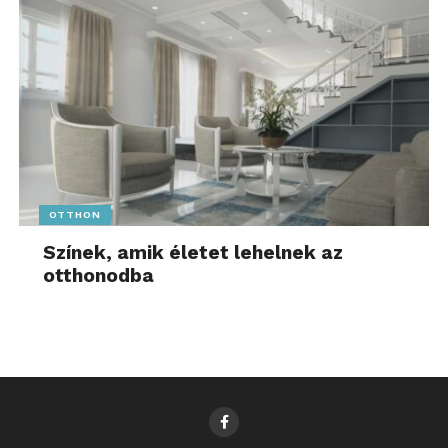
OTTHON
Színek, amik életet lehelnek az
otthonodba