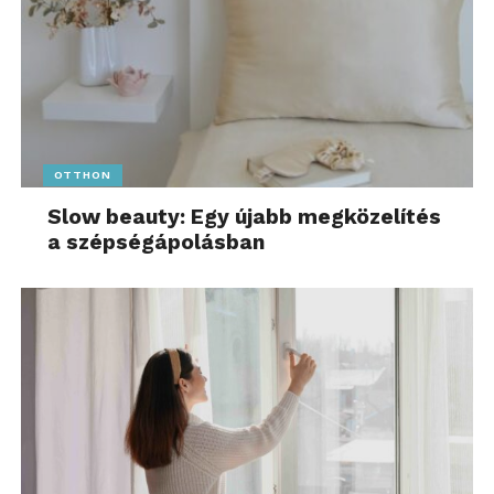
OTTHON
Slow beauty: Egy újabb megközelítés
a szépségápolásban