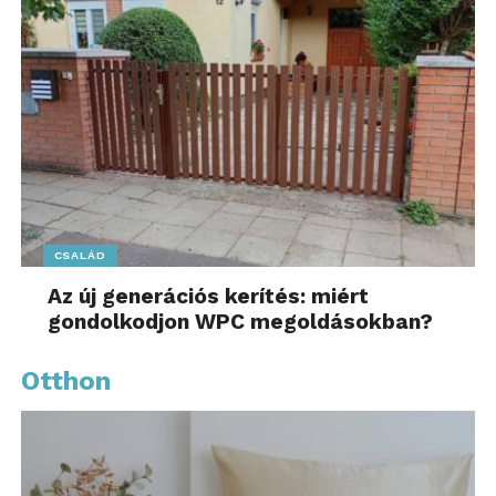
CSALÁD
Az új generációs kerítés: miért
gondolkodjon WPC megoldásokban?
Otthon