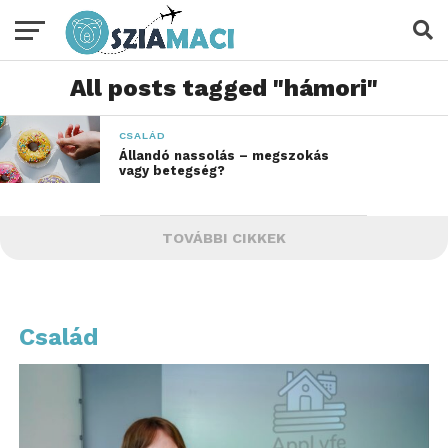
All posts tagged "hámori"
CSALÁD
Állandó nassolás – megszokás
vagy betegség?
TOVÁBBI CIKKEK
Család