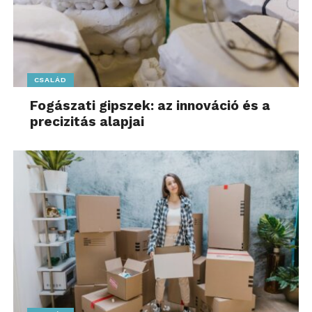
CSALÁD
Fogászati gipszek: az innováció és a
precizitás alapjai