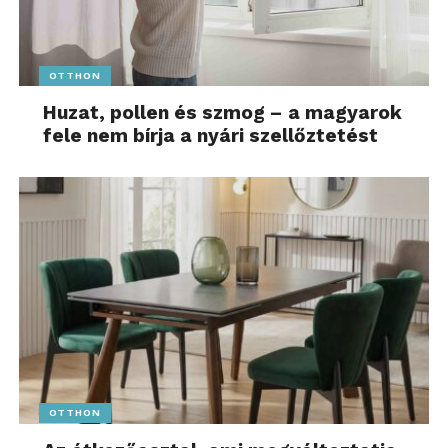
OTTHON
Huzat, pollen és szmog – a magyarok
fele nem bírja a nyári szellőztetést
OTTHON