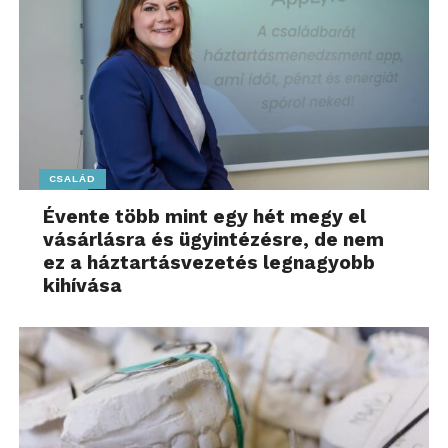
CSALÁD
Évente több mint egy hét megy el
vásárlásra és ügyintézésre, de nem
ez a háztartásvezetés legnagyobb
kihívása