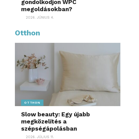
gondolkodjon WPC
megoldásokban?
2026. JÚNIUS 4.
Otthon
OTTHON
Slow beauty: Egy újabb
megközelítés a
szépségápolásban
2026. JÚLIUS 11.