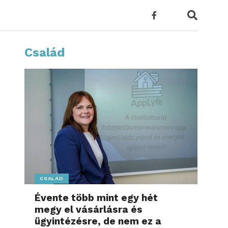
Család
CSALÁD
Évente több mint egy hét
megy el vásárlásra és
ügyintézésre, de nem ez a