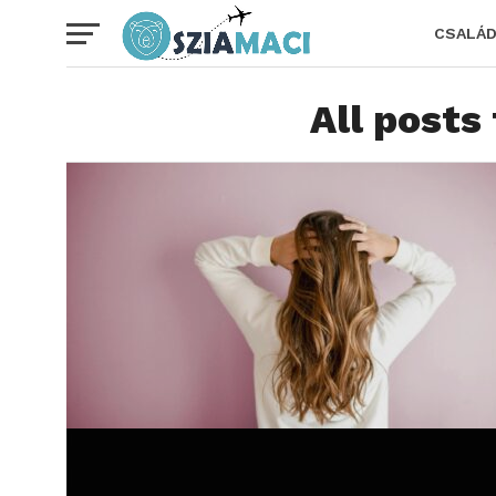
CSALÁ
All posts