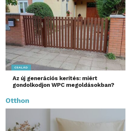
CSALÁD
Az új generációs kerítés: miért
gondolkodjon WPC megoldásokban?
Otthon