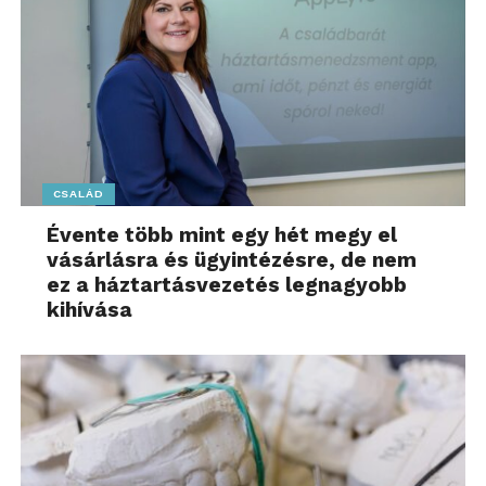
CSALÁD
Évente több mint egy hét megy el
vásárlásra és ügyintézésre, de nem
ez a háztartásvezetés legnagyobb
kihívása