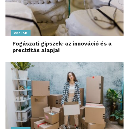
CSALÁD
Fogászati gipszek: az innováció és a
precizitás alapjai