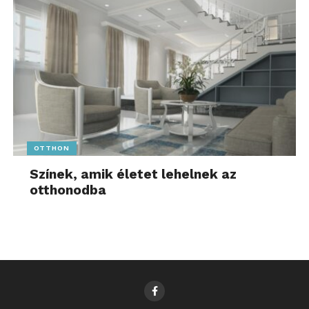
OTTHON
Színek, amik életet lehelnek az
otthonodba