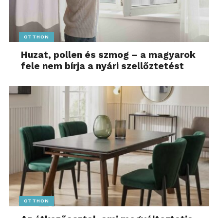
OTTHON
Huzat, pollen és szmog – a magyarok
fele nem bírja a nyári szellőztetést
OTTHON