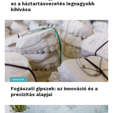
ez a háztartásvezetés legnagyobb
kihívása
CSALÁD
Fogászati gipszek: az innováció és a
precizitás alapjai