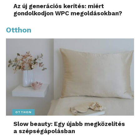
Az új generációs kerítés: miért
gondolkodjon WPC megoldásokban?
Otthon
OTTHON
Slow beauty: Egy újabb megközelítés
a szépségápolásban