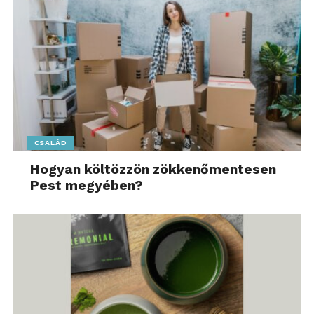
CSALÁD
Hogyan költözzön zökkenőmentesen
Pest megyében?