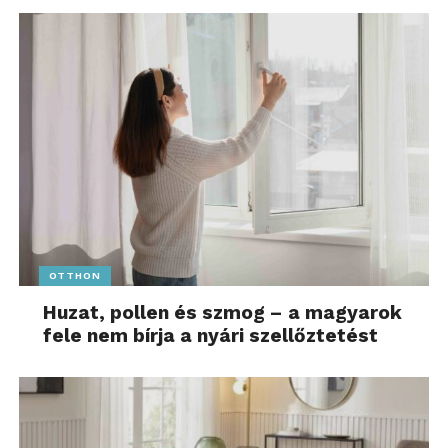
OTTHON
Huzat, pollen és szmog – a magyarok
fele nem bírja a nyári szellőztetést