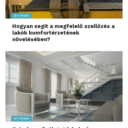
OTTHON
Hogyan segít a megfelelő szellőzés a
lakók komfortérzetének
növelésében?
OTTHON