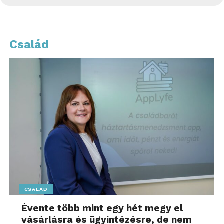
Család
CSALÁD
Évente több mint egy hét megy el
vásárlásra és ügyintézésre, de nem