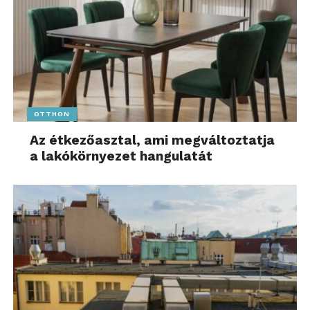
OTTHON
Az étkezőasztal, ami megváltoztatja
a lakókörnyezet hangulatát