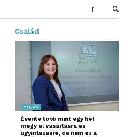
Család
CSALÁD
Évente több mint egy hét
megy el vásárlásra és
ügyintézésre, de nem ez a