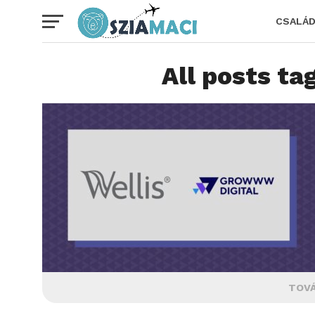
CSALÁ
All posts t
TOVÁ