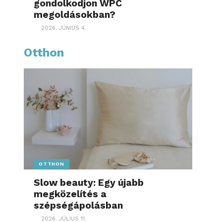
gondolkodjon WPC
megoldásokban?
2026. JÚNIUS 4.
Otthon
OTTHON
Slow beauty: Egy újabb
megközelítés a
szépségápolásban
2026. JÚLIUS 11.