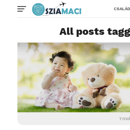
CSALÁ
All posts tag
TOVÁ