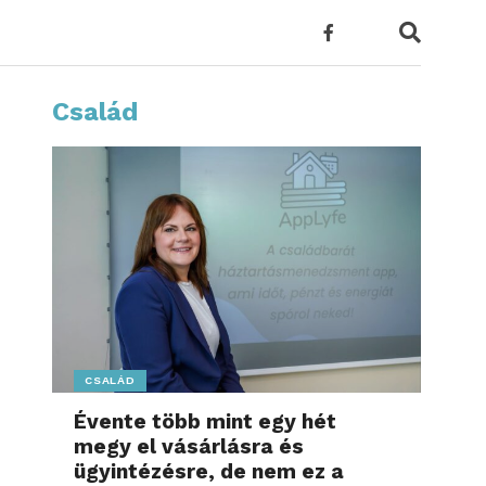
Család
CSALÁD
Évente több mint egy hét
megy el vásárlásra és
ügyintézésre, de nem ez a