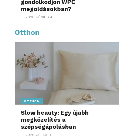
gondolkodjon WPC
megoldásokban?
2026. JÚNIUS 4.
Otthon
OTTHON
Slow beauty: Egy újabb
megközelítés a
szépségápolásban
2026. JÚLIUS 11.