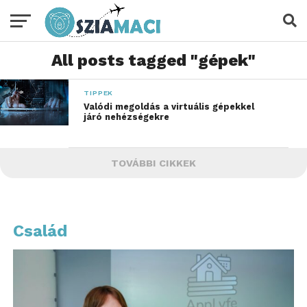
All posts tagged "gépek"
TIPPEK
Valódi megoldás a virtuális gépekkel
járó nehézségekre
TOVÁBBI CIKKEK
Család