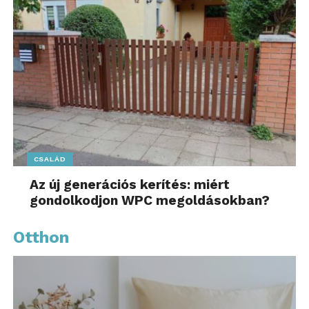
CSALÁD
Az új generációs kerítés: miért
gondolkodjon WPC megoldásokban?
Otthon