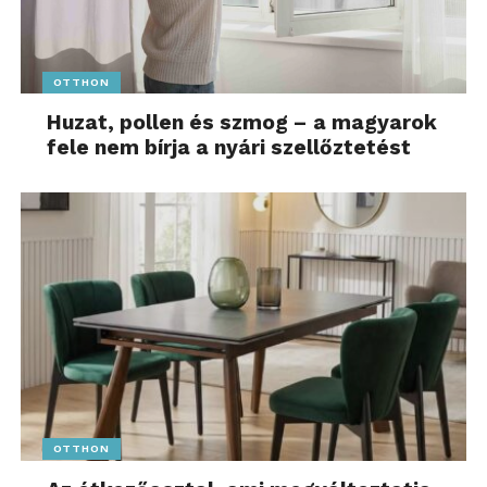
OTTHON
Huzat, pollen és szmog – a magyarok
fele nem bírja a nyári szellőztetést
OTTHON