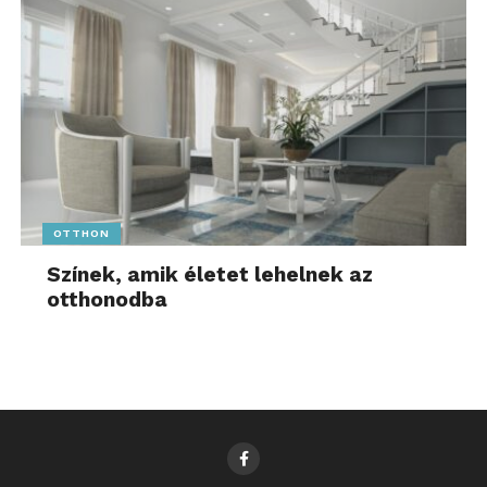
OTTHON
Színek, amik életet lehelnek az
otthonodba