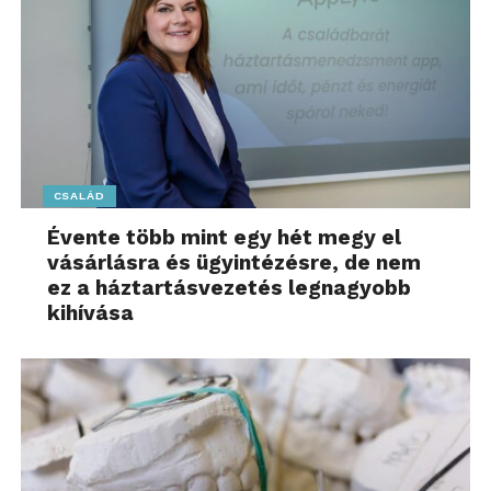
CSALÁD
Évente több mint egy hét megy el
vásárlásra és ügyintézésre, de nem
ez a háztartásvezetés legnagyobb
kihívása