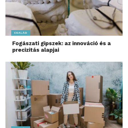
CSALÁD
Fogászati gipszek: az innováció és a
precizitás alapjai