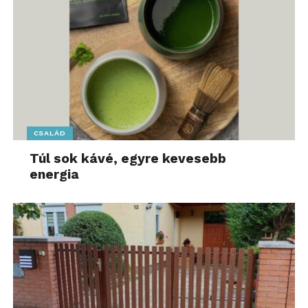
CSALÁD
Túl sok kávé, egyre kevesebb
energia