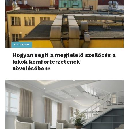
OTTHON
Hogyan segít a megfelelő szellőzés a
lakók komfortérzetének
növelésében?