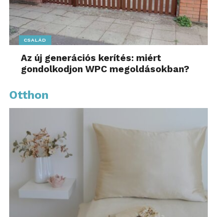
CSALÁD
Az új generációs kerítés: miért
gondolkodjon WPC megoldásokban?
Otthon