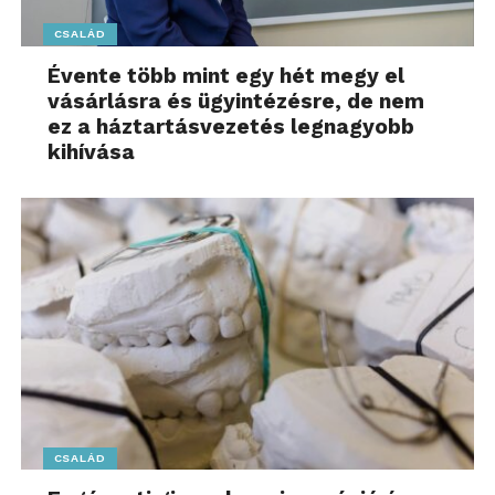
CSALÁD
Évente több mint egy hét megy el
vásárlásra és ügyintézésre, de nem
ez a háztartásvezetés legnagyobb
kihívása
CSALÁD