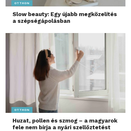
OTTHON
Slow beauty: Egy újabb megközelítés
a szépségápolásban
OTTHON
Huzat, pollen és szmog – a magyarok
fele nem bírja a nyári szellőztetést