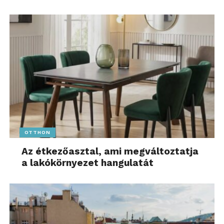
OTTHON
Az étkezőasztal, ami megváltoztatja
a lakókörnyezet hangulatát