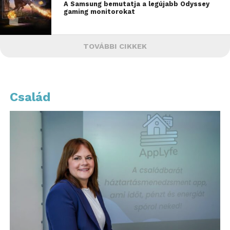
A Samsung bemutatja a legújabb Odyssey
gaming monitorokat
TOVÁBBI CIKKEK
Család