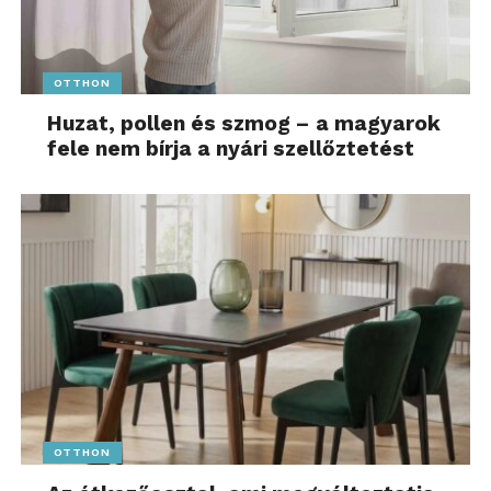
OTTHON
Huzat, pollen és szmog – a magyarok
fele nem bírja a nyári szellőztetést
OTTHON