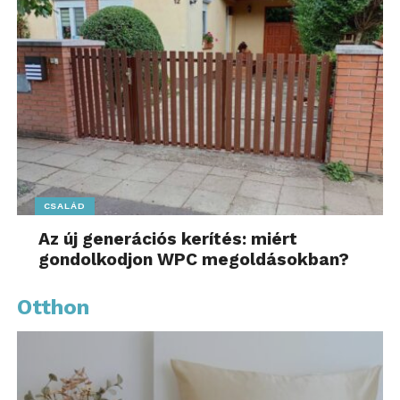
CSALÁD
Az új generációs kerítés: miért
gondolkodjon WPC megoldásokban?
Otthon