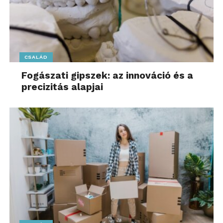
CSALÁD
Fogászati gipszek: az innováció és a
precizitás alapjai