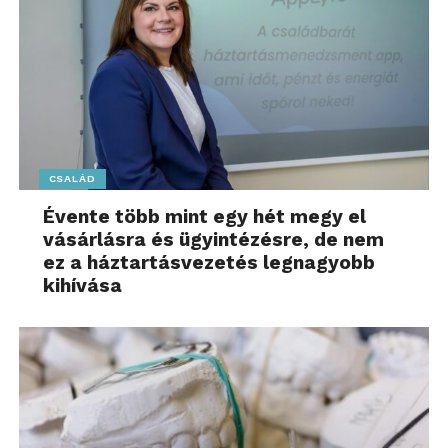
CSALÁD
Évente több mint egy hét megy el
vásárlásra és ügyintézésre, de nem
ez a háztartásvezetés legnagyobb
kihívása