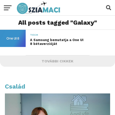
All posts tagged "Galaxy"
TECH
A Samsung bemutatja a One UI
8 bétaverzióját
TOVÁBBI CIKKEK
Család