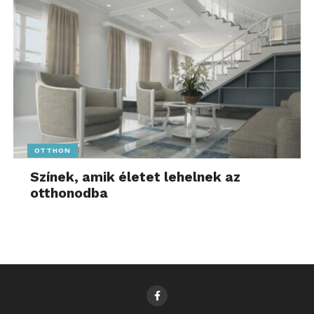
OTTHON
Színek, amik életet lehelnek az
otthonodba