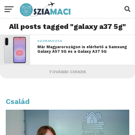
All posts tagged "galaxy a37 5g"
SZÓRAKOZÁS
Már Magyarországon is elérhető a Samsung
Galaxy A57 5G és a Galaxy A37 5G
TOVÁBBI CIKKEK
Család