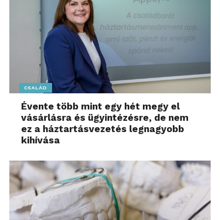
CSALÁD
Évente több mint egy hét megy el
vásárlásra és ügyintézésre, de nem
ez a háztartásvezetés legnagyobb
kihívása