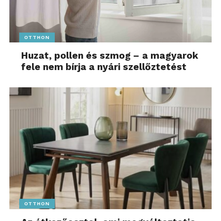
OTTHON
Huzat, pollen és szmog – a magyarok
fele nem bírja a nyári szellőztetést
OTTHON