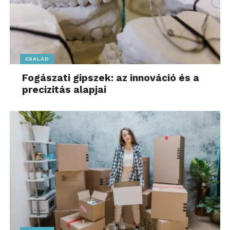
CSALÁD
Fogászati gipszek: az innováció és a
precizitás alapjai