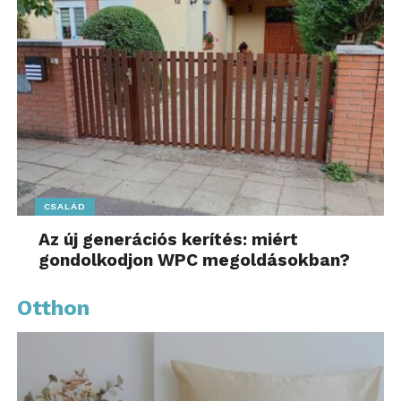
CSALÁD
Az új generációs kerítés: miért
gondolkodjon WPC megoldásokban?
Otthon