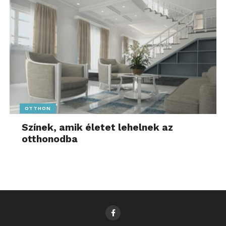
OTTHON
Színek, amik életet lehelnek az
otthonodba