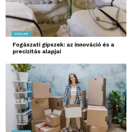
CSALÁD
Fogászati gipszek: az innováció és a
precizitás alapjai