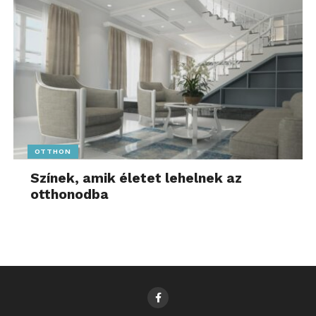
OTTHON
Színek, amik életet lehelnek az
otthonodba