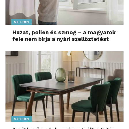
OTTHON
Huzat, pollen és szmog – a magyarok
fele nem bírja a nyári szellőztetést
OTTHON