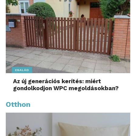
CSALÁD
Az új generációs kerítés: miért
gondolkodjon WPC megoldásokban?
Otthon