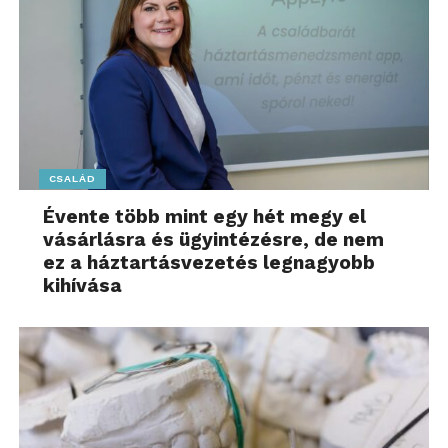
CSALÁD
Évente több mint egy hét megy el
vásárlásra és ügyintézésre, de nem
ez a háztartásvezetés legnagyobb
kihívása