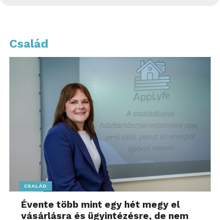
Család
CSALÁD
Évente több mint egy hét megy el
vásárlásra és ügyintézésre, de nem