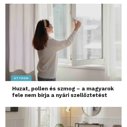
OTTHON
Huzat, pollen és szmog – a magyarok
fele nem bírja a nyári szellőztetést