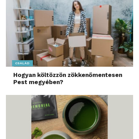
CSALÁD
Hogyan költözzön zökkenőmentesen
Pest megyében?