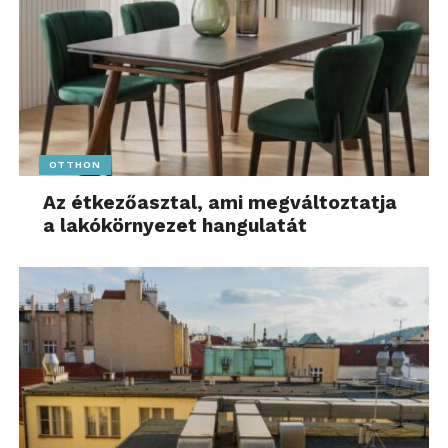
OTTHON
Az étkezőasztal, ami megváltoztatja
a lakókörnyezet hangulatát