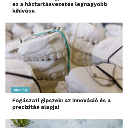
ez a háztartásvezetés legnagyobb
kihívása
CSALÁD
Fogászati gipszek: az innováció és a
precizitás alapjai