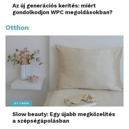
Az új generációs kerítés: miért
gondolkodjon WPC megoldásokban?
Otthon
OTTHON
Slow beauty: Egy újabb megközelítés
a szépségápolásban