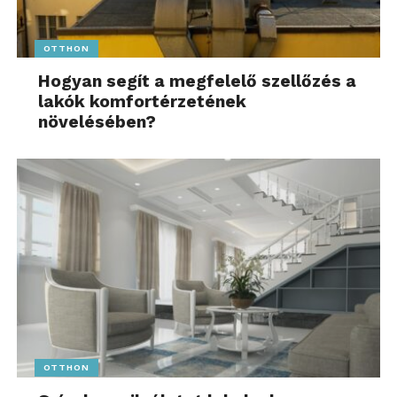
OTTHON
Hogyan segít a megfelelő szellőzés a
lakók komfortérzetének
növelésében?
OTTHON