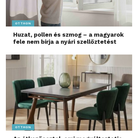
OTTHON
Huzat, pollen és szmog – a magyarok
fele nem bírja a nyári szellőztetést
OTTHON