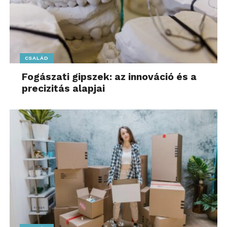
CSALÁD
Fogászati gipszek: az innováció és a
precizitás alapjai