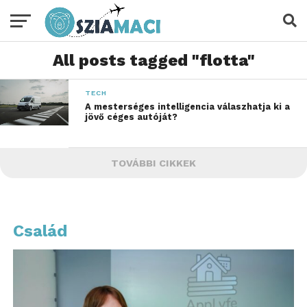
All posts tagged "flotta"
TECH
A mesterséges intelligencia válaszhatja ki a
jövő céges autóját?
TOVÁBBI CIKKEK
Család