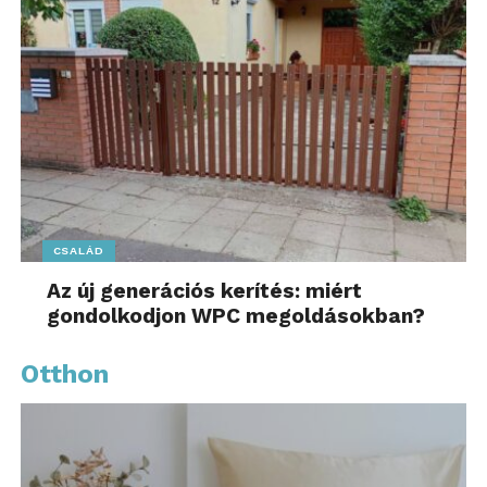
CSALÁD
Az új generációs kerítés: miért
gondolkodjon WPC megoldásokban?
Otthon