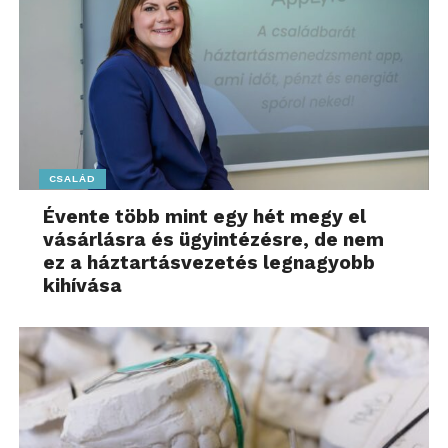
CSALÁD
Évente több mint egy hét megy el
vásárlásra és ügyintézésre, de nem
ez a háztartásvezetés legnagyobb
kihívása