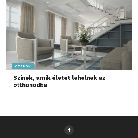
OTTHON
Színek, amik életet lehelnek az
otthonodba