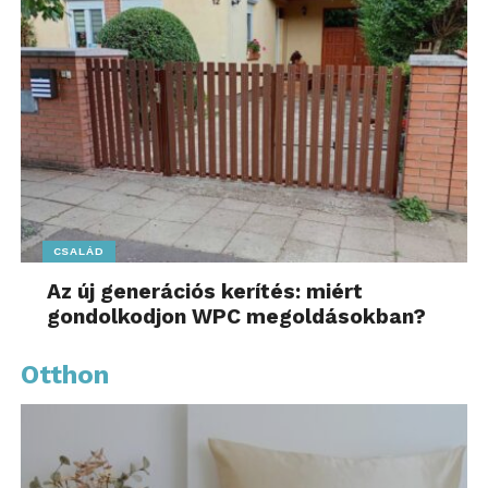
CSALÁD
Az új generációs kerítés: miért
gondolkodjon WPC megoldásokban?
Otthon