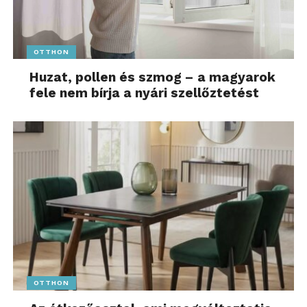
OTTHON
Huzat, pollen és szmog – a magyarok
fele nem bírja a nyári szellőztetést
OTTHON