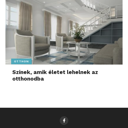
OTTHON
Színek, amik életet lehelnek az
otthonodba