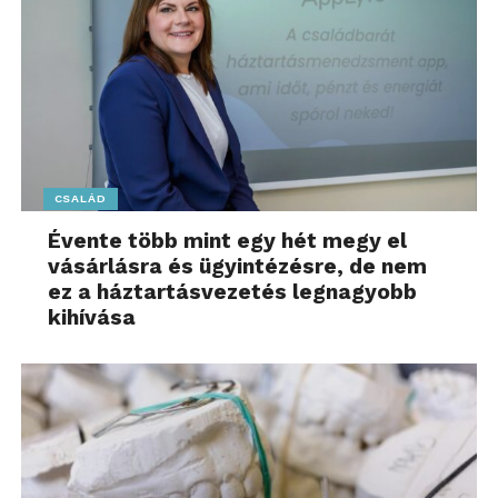
CSALÁD
Évente több mint egy hét megy el
vásárlásra és ügyintézésre, de nem
ez a háztartásvezetés legnagyobb
kihívása