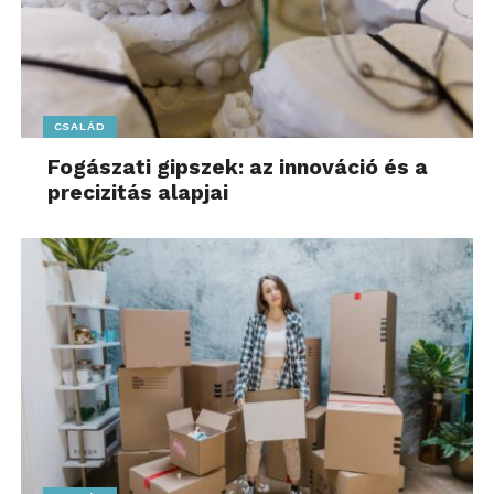
CSALÁD
Fogászati gipszek: az innováció és a
precizitás alapjai