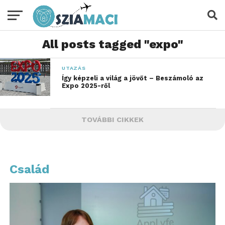
All posts tagged "expo"
UTAZÁS
Így képzeli a világ a jövőt – Beszámoló az
Expo 2025-ről
TOVÁBBI CIKKEK
Család