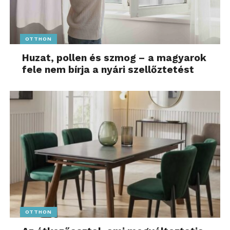
OTTHON
Huzat, pollen és szmog – a magyarok
fele nem bírja a nyári szellőztetést
OTTHON