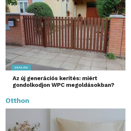
CSALÁD
Az új generációs kerítés: miért
gondolkodjon WPC megoldásokban?
Otthon