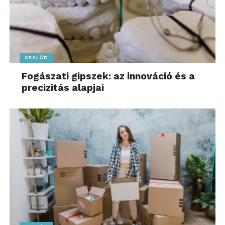
CSALÁD
Fogászati gipszek: az innováció és a
precizitás alapjai