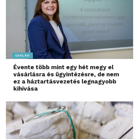
CSALÁD
Évente több mint egy hét megy el
vásárlásra és ügyintézésre, de nem
ez a háztartásvezetés legnagyobb
kihívása