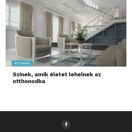
OTTHON
Színek, amik életet lehelnek az
otthonodba