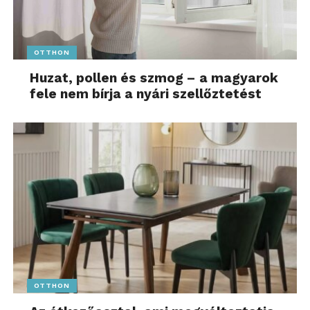
OTTHON
Huzat, pollen és szmog – a magyarok
fele nem bírja a nyári szellőztetést
OTTHON