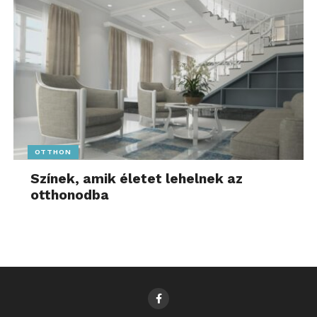
OTTHON
Színek, amik életet lehelnek az
otthonodba