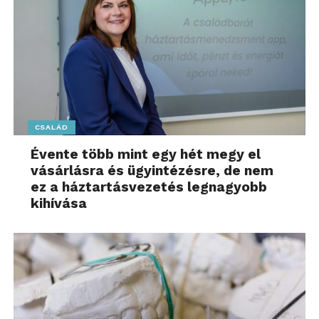
CSALÁD
Évente több mint egy hét megy el
vásárlásra és ügyintézésre, de nem
ez a háztartásvezetés legnagyobb
kihívása