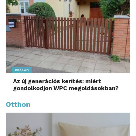
CSALÁD
Az új generációs kerítés: miért
gondolkodjon WPC megoldásokban?
Otthon