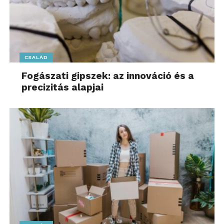
CSALÁD
Fogászati gipszek: az innováció és a
precizitás alapjai