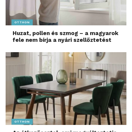
OTTHON
Huzat, pollen és szmog – a magyarok
fele nem bírja a nyári szellőztetést
OTTHON