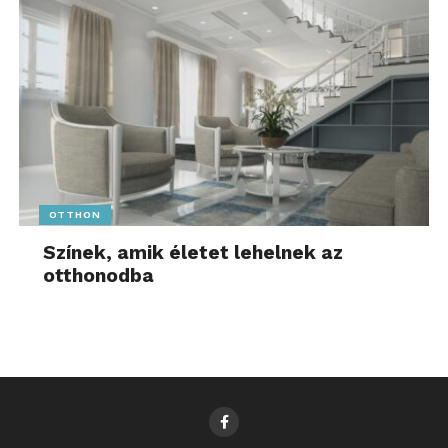
OTTHON
Színek, amik életet lehelnek az
otthonodba