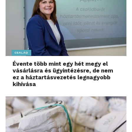
CSALÁD
Évente több mint egy hét megy el
vásárlásra és ügyintézésre, de nem
ez a háztartásvezetés legnagyobb
kihívása