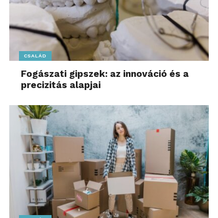
CSALÁD
Fogászati gipszek: az innováció és a
precizitás alapjai