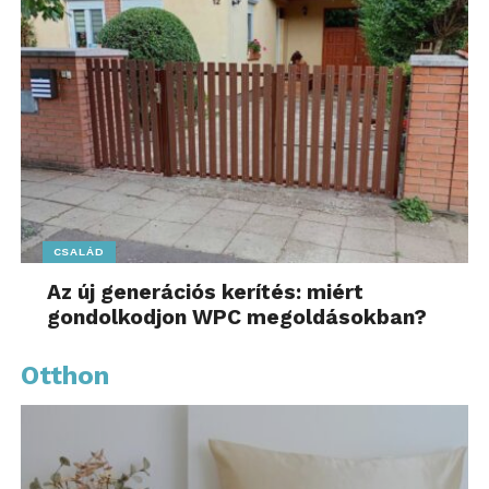
CSALÁD
Az új generációs kerítés: miért
gondolkodjon WPC megoldásokban?
Otthon