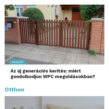
CSALÁD
Az új generációs kerítés: miért
gondolkodjon WPC megoldásokban?
Otthon