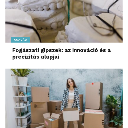
CSALÁD
Fogászati gipszek: az innováció és a
precizitás alapjai