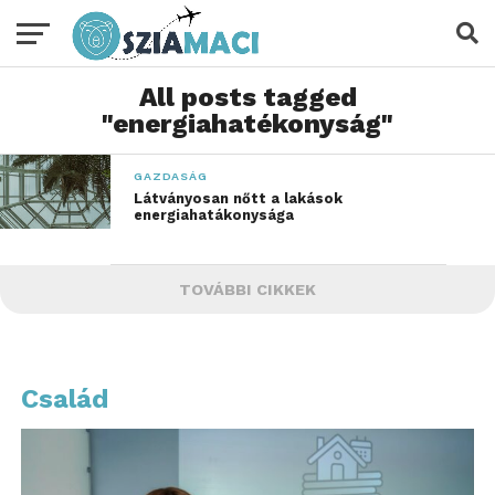
All posts tagged
"energiahatékonyság"
GAZDASÁG
Látványosan nőtt a lakások
energiahatákonysága
TOVÁBBI CIKKEK
Család