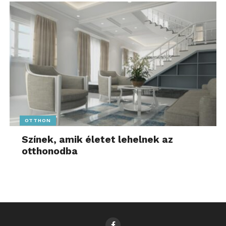
OTTHON
Színek, amik életet lehelnek az
otthonodba