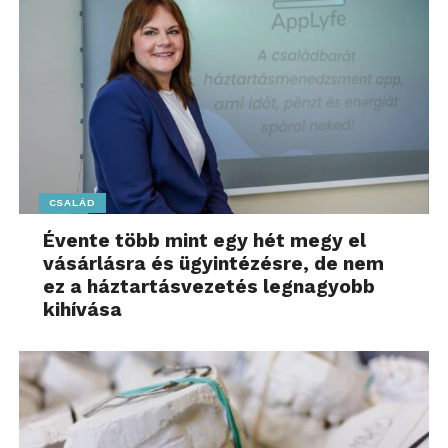
CSALÁD
Évente több mint egy hét megy el
vásárlásra és ügyintézésre, de nem
ez a háztartásvezetés legnagyobb
kihívása