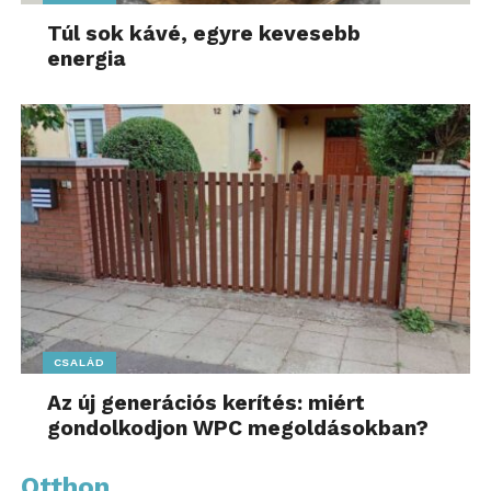
Túl sok kávé, egyre kevesebb
energia
CSALÁD
Az új generációs kerítés: miért
gondolkodjon WPC megoldásokban?
Otthon