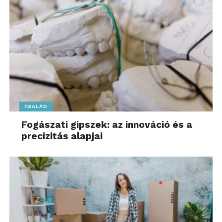
CSALÁD
Fogászati gipszek: az innováció és a
precizitás alapjai