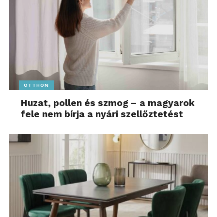
OTTHON
Huzat, pollen és szmog – a magyarok
fele nem bírja a nyári szellőztetést