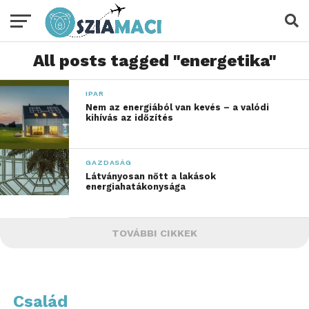
All posts tagged "energetika"
IPAR
Nem az energiából van kevés – a valódi
kihívás az időzítés
GAZDASÁG
Látványosan nőtt a lakások
energiahatákonysága
TOVÁBBI CIKKEK
Család