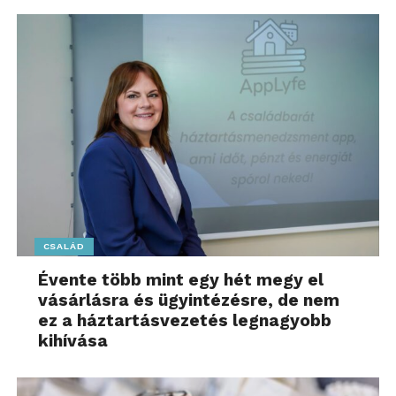
CSALÁD
Évente több mint egy hét megy el
vásárlásra és ügyintézésre, de nem
ez a háztartásvezetés legnagyobb
kihívása