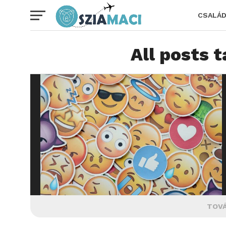
CSALÁ
All posts 
TOVÁ