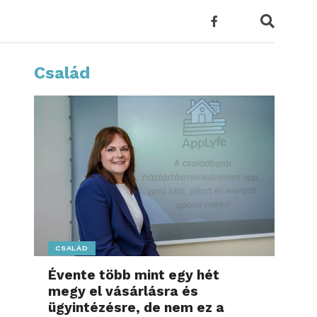
Család
CSALÁD
Évente több mint egy hét
megy el vásárlásra és
ügyintézésre, de nem ez a