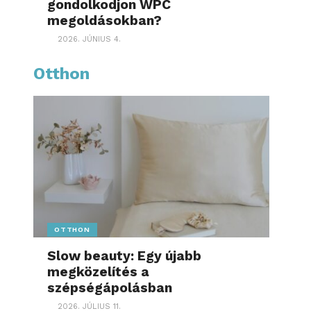
gondolkodjon WPC
megoldásokban?
2026. JÚNIUS 4.
Otthon
OTTHON
Slow beauty: Egy újabb
megközelítés a
szépségápolásban
2026. JÚLIUS 11.