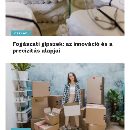
CSALÁD
Fogászati gipszek: az innováció és a
precizitás alapjai