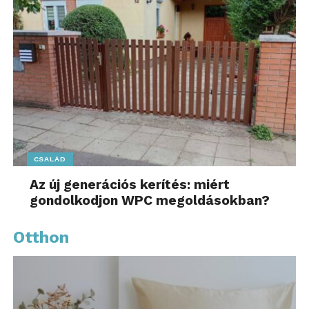
CSALÁD
Az új generációs kerítés: miért
gondolkodjon WPC megoldásokban?
Otthon