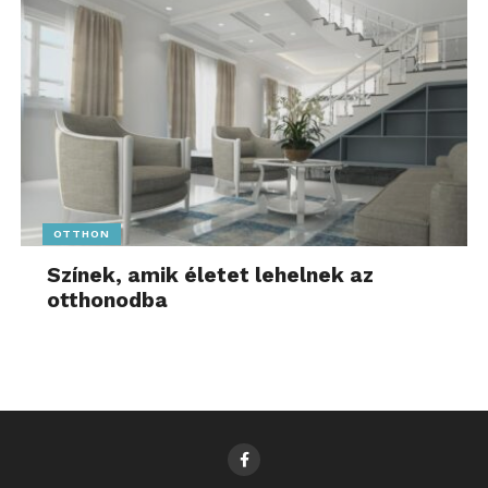
OTTHON
Színek, amik életet lehelnek az
otthonodba