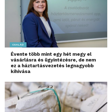
CSALÁD
Évente több mint egy hét megy el
vásárlásra és ügyintézésre, de nem
ez a háztartásvezetés legnagyobb
kihívása