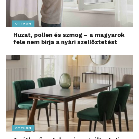
OTTHON
Huzat, pollen és szmog – a magyarok
fele nem bírja a nyári szellőztetést
OTTHON