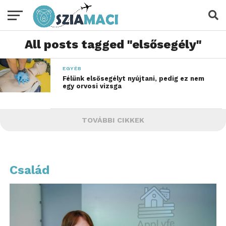
All posts tagged "elsősegély"
EGYÉB
Félünk elsősegélyt nyújtani, pedig ez nem
egy orvosi vizsga
TOVÁBBI CIKKEK
Család