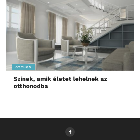
OTTHON
Színek, amik életet lehelnek az
otthonodba