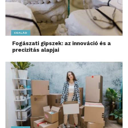
CSALÁD
Fogászati gipszek: az innováció és a
precizitás alapjai