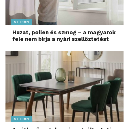
OTTHON
Huzat, pollen és szmog – a magyarok
fele nem bírja a nyári szellőztetést
OTTHON