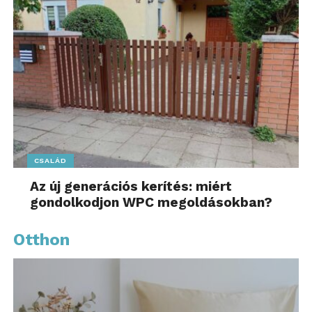
CSALÁD
Az új generációs kerítés: miért
gondolkodjon WPC megoldásokban?
Otthon