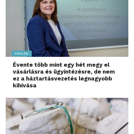
CSALÁD
Évente több mint egy hét megy el
vásárlásra és ügyintézésre, de nem
ez a háztartásvezetés legnagyobb
kihívása