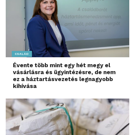
CSALÁD
Évente több mint egy hét megy el
vásárlásra és ügyintézésre, de nem
ez a háztartásvezetés legnagyobb
kihívása