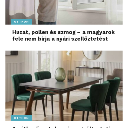
OTTHON
Huzat, pollen és szmog – a magyarok
fele nem bírja a nyári szellőztetést
OTTHON