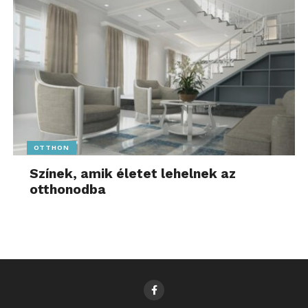
OTTHON
Színek, amik életet lehelnek az
otthonodba