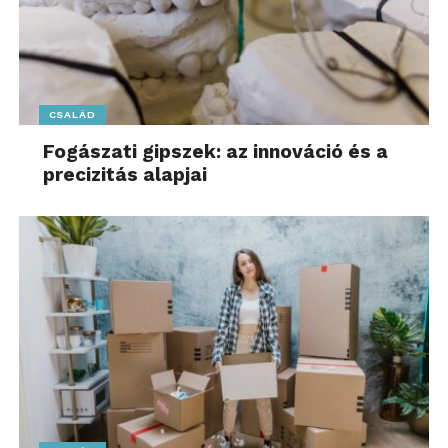
CSALÁD
Fogászati gipszek: az innováció és a
precizitás alapjai