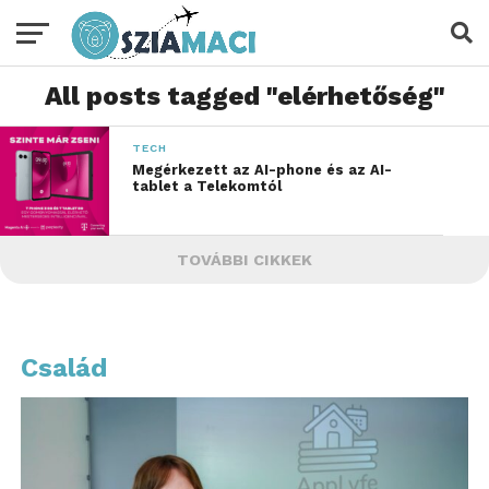
All posts tagged "elérhetőség"
TECH
Megérkezett az AI-phone és az AI-
tablet a Telekomtól
TOVÁBBI CIKKEK
Család