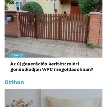
CSALÁD
Az új generációs kerítés: miért
gondolkodjon WPC megoldásokban?
Otthon