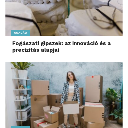
CSALÁD
Fogászati gipszek: az innováció és a
precizitás alapjai