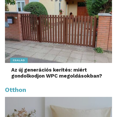
CSALÁD
Az új generációs kerítés: miért
gondolkodjon WPC megoldásokban?
Otthon