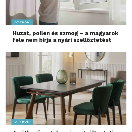
OTTHON
Huzat, pollen és szmog – a magyarok
fele nem bírja a nyári szellőztetést
OTTHON