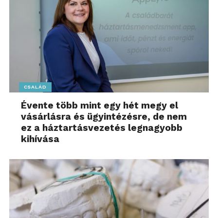
CSALÁD
Évente több mint egy hét megy el
vásárlásra és ügyintézésre, de nem
ez a háztartásvezetés legnagyobb
kihívása