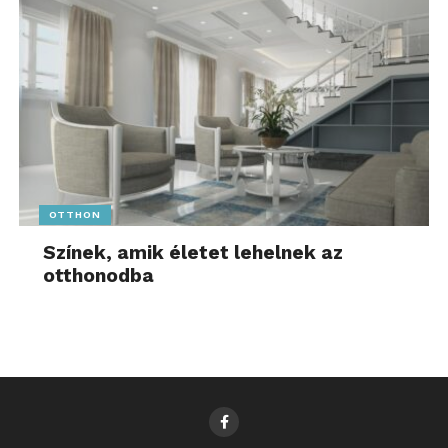
OTTHON
Színek, amik életet lehelnek az
otthonodba