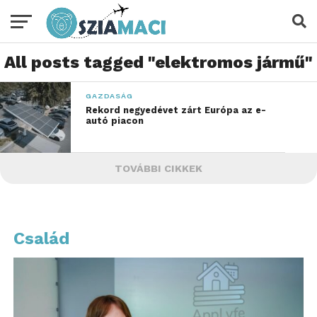
All posts tagged "elektromos jármű"
GAZDASÁG
Rekord negyedévet zárt Európa az e-
autó piacon
TOVÁBBI CIKKEK
Család