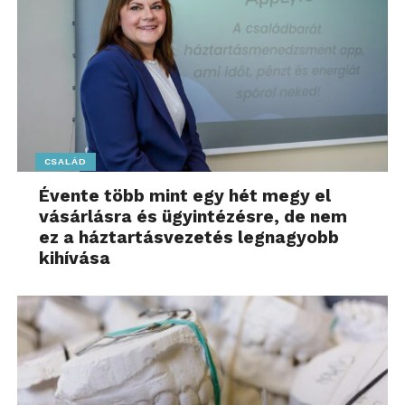
CSALÁD
Évente több mint egy hét megy el
vásárlásra és ügyintézésre, de nem
ez a háztartásvezetés legnagyobb
kihívása