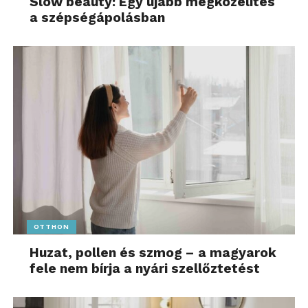
Slow beauty: Egy újabb megközelítés
a szépségápolásban
OTTHON
Huzat, pollen és szmog – a magyarok
fele nem bírja a nyári szellőztetést