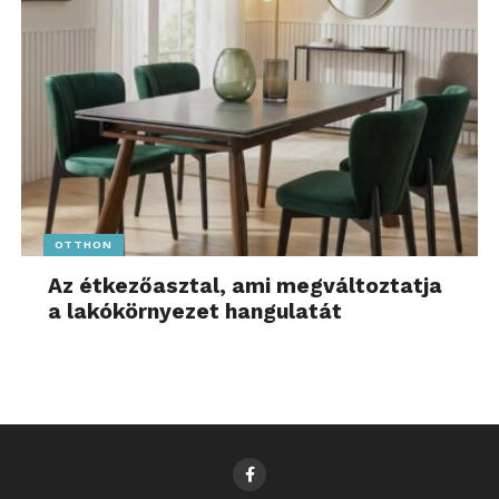
OTTHON
Az étkezőasztal, ami megváltoztatja
a lakókörnyezet hangulatát