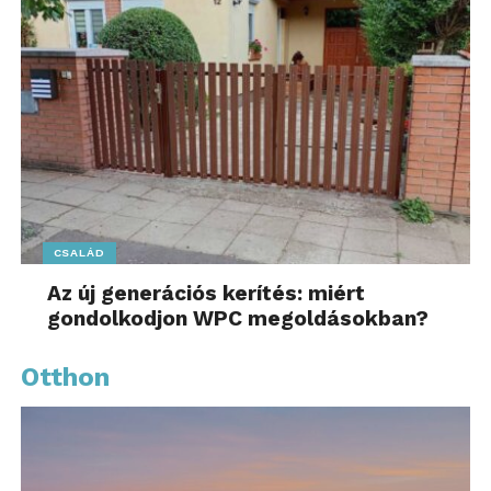
CSALÁD
Az új generációs kerítés: miért
gondolkodjon WPC megoldásokban?
Otthon