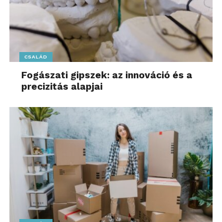
CSALÁD
Fogászati gipszek: az innováció és a
precizitás alapjai