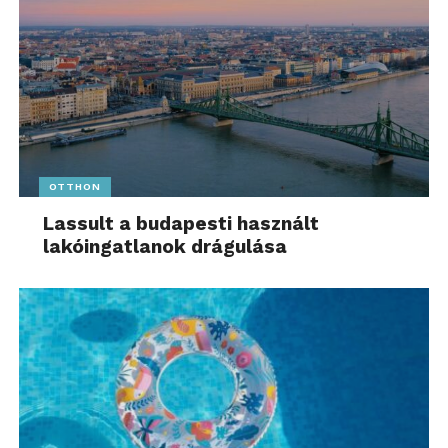
OTTHON
Lassult a budapesti használt
lakóingatlanok drágulása