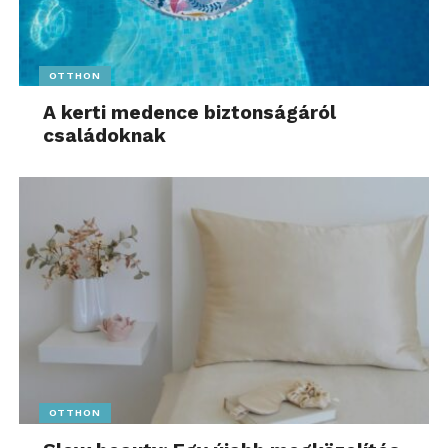
OTTHON
A kerti medence biztonságáról
családoknak
OTTHON