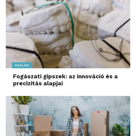
CSALÁD
Fogászati gipszek: az innováció és a
precizitás alapjai