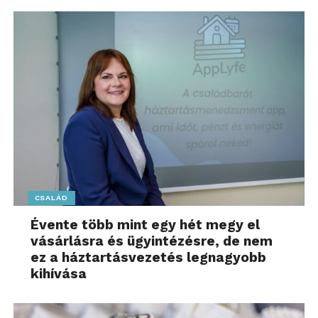
CSALÁD
Évente több mint egy hét megy el
vásárlásra és ügyintézésre, de nem
ez a háztartásvezetés legnagyobb
kihívása