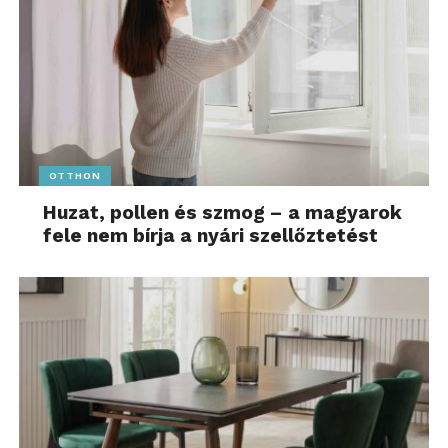
OTTHON
Huzat, pollen és szmog – a magyarok
fele nem bírja a nyári szellőztetést