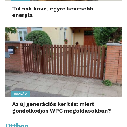
Túl sok kávé, egyre kevesebb
energia
CSALÁD
Az új generációs kerítés: miért
gondolkodjon WPC megoldásokban?
Otthon