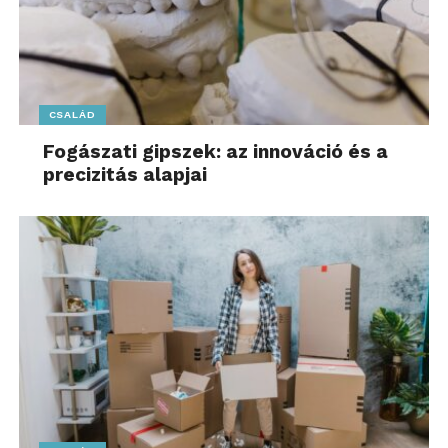
CSALÁD
Fogászati gipszek: az innováció és a
precizitás alapjai