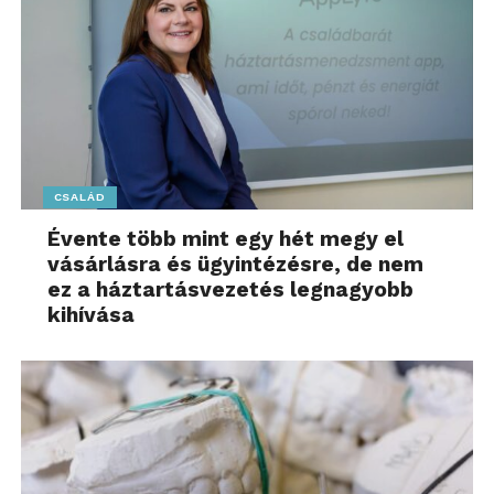
CSALÁD
Évente több mint egy hét megy el
vásárlásra és ügyintézésre, de nem
ez a háztartásvezetés legnagyobb
kihívása