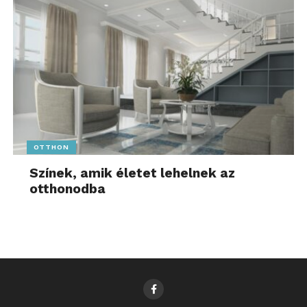
OTTHON
Színek, amik életet lehelnek az
otthonodba