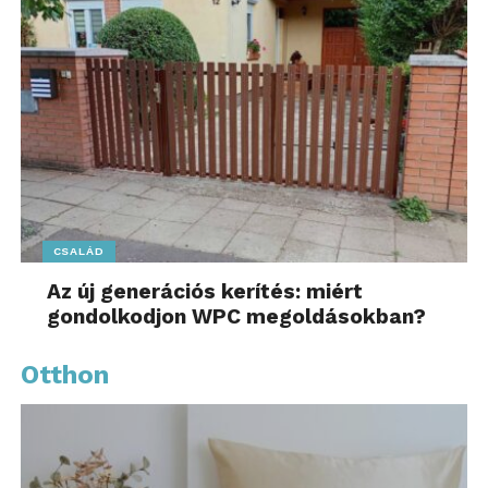
CSALÁD
Az új generációs kerítés: miért
gondolkodjon WPC megoldásokban?
Otthon