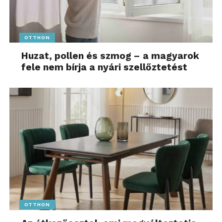
OTTHON
Huzat, pollen és szmog – a magyarok
fele nem bírja a nyári szellőztetést
OTTHON