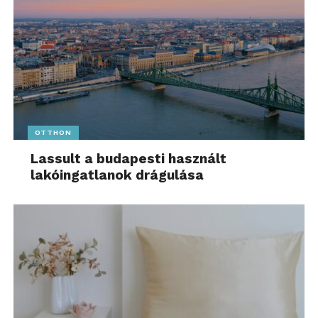
OTTHON
Lassult a budapesti használt
lakóingatlanok drágulása