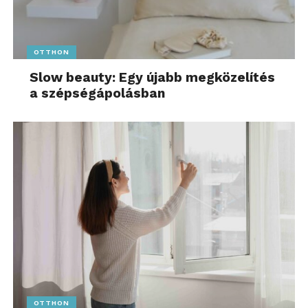
OTTHON
Slow beauty: Egy újabb megközelítés
a szépségápolásban
OTTHON