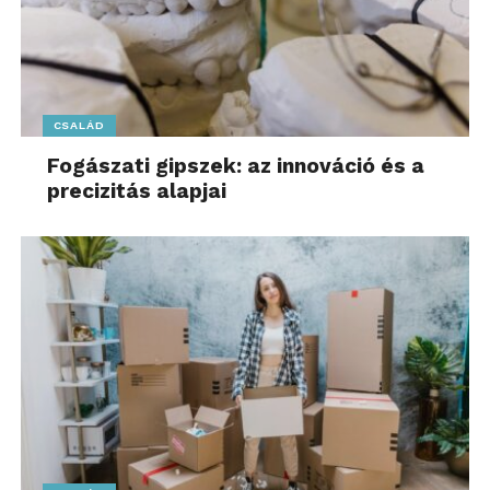
CSALÁD
Fogászati gipszek: az innováció és a
precizitás alapjai