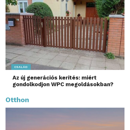
CSALÁD
Az új generációs kerítés: miért
gondolkodjon WPC megoldásokban?
Otthon