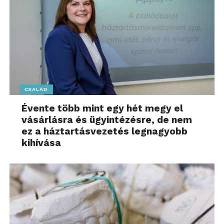
CSALÁD
Évente több mint egy hét megy el
vásárlásra és ügyintézésre, de nem
ez a háztartásvezetés legnagyobb
kihívása