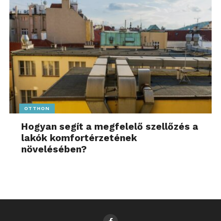
OTTHON
Hogyan segít a megfelelő szellőzés a
lakók komfortérzetének
növelésében?