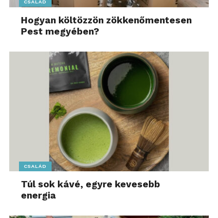
CSALÁD
Hogyan költözzön zökkenőmentesen
Pest megyében?
CSALÁD
Túl sok kávé, egyre kevesebb
energia