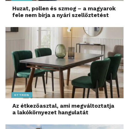
Huzat, pollen és szmog – a magyarok
fele nem bírja a nyári szellőztetést
OTTHON
Az étkezőasztal, ami megváltoztatja
a lakókörnyezet hangulatát