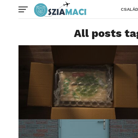
CSALÁ
All posts t