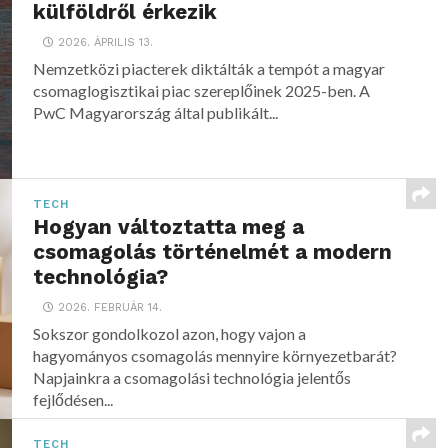
külföldről érkezik
2026. ÁPRILIS 13.
Nemzetközi piacterek diktálták a tempót a magyar
csomaglogisztikai piac szereplőinek 2025-ben. A
PwC Magyarország által publikált...
TECH
Hogyan változtatta meg a
csomagolás történelmét a modern
technológia?
2026. FEBRUÁR 14.
Sokszor gondolkozol azon, hogy vajon a
hagyományos csomagolás mennyire környezetbarát?
Napjainkra a csomagolási technológia jelentős
fejlődésen...
TECH