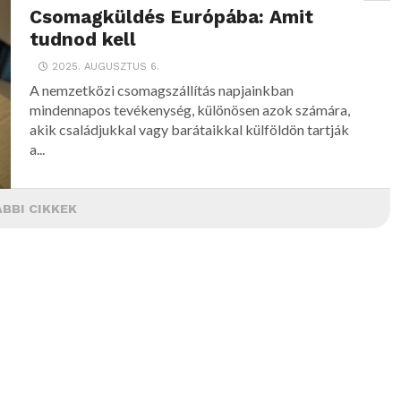
Csomagküldés Európába: Amit
tudnod kell
2025. AUGUSZTUS 6.
A nemzetközi csomagszállítás napjainkban
mindennapos tevékenység, különösen azok számára,
akik családjukkal vagy barátaikkal külföldön tartják
a...
BBI CIKKEK