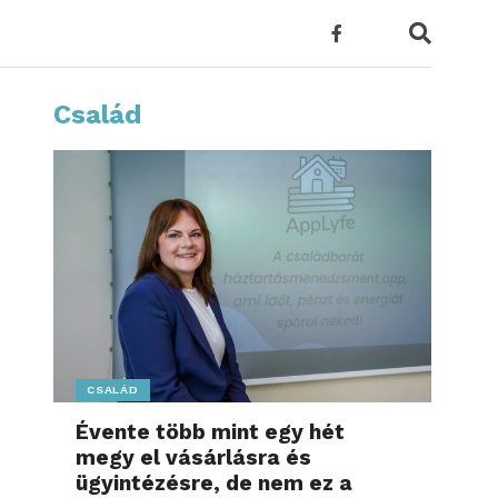
Család
CSALÁD
Évente több mint egy hét
megy el vásárlásra és
ügyintézésre, de nem ez a