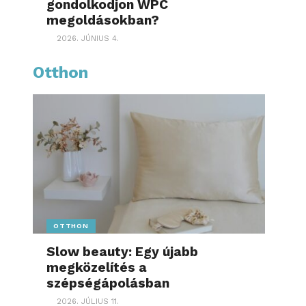
gondolkodjon WPC
megoldásokban?
2026. JÚNIUS 4.
Otthon
OTTHON
Slow beauty: Egy újabb
megközelítés a
szépségápolásban
2026. JÚLIUS 11.