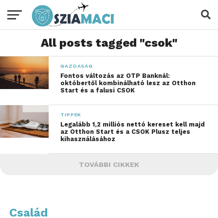
All posts tagged "csok"
GAZDASÁG
Fontos változás az OTP Banknál:
októbertől kombinálható lesz az Otthon
Start és a falusi CSOK
TIPPEK
Legalább 1,2 milliós nettó kereset kell majd
az Otthon Start és a CSOK Plusz teljes
kihasználásához
TOVÁBBI CIKKEK
Család