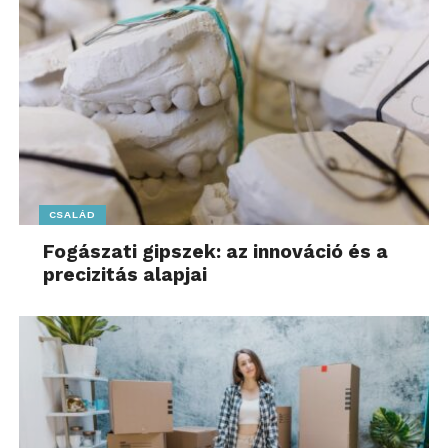
CSALÁD
Fogászati gipszek: az innováció és a
precizitás alapjai