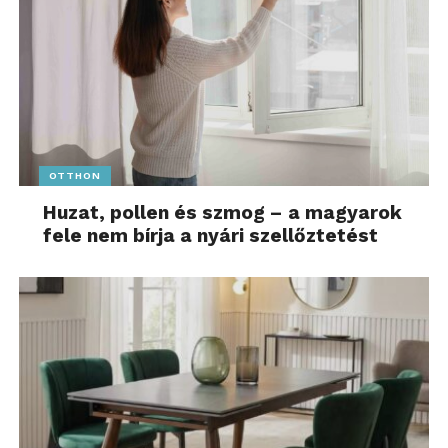
OTTHON
Huzat, pollen és szmog – a magyarok
fele nem bírja a nyári szellőztetést