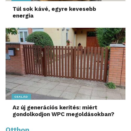
Túl sok kávé, egyre kevesebb
energia
CSALÁD
Az új generációs kerítés: miért
gondolkodjon WPC megoldásokban?
Otthon