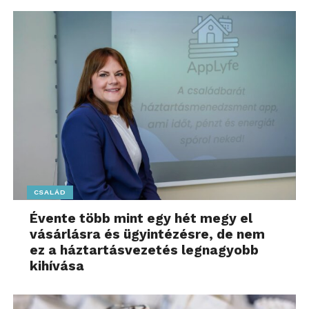
CSALÁD
Évente több mint egy hét megy el
vásárlásra és ügyintézésre, de nem
ez a háztartásvezetés legnagyobb
kihívása