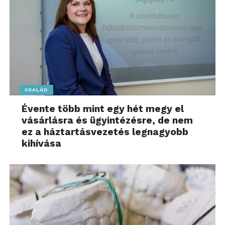
CSALÁD
Évente több mint egy hét megy el
vásárlásra és ügyintézésre, de nem
ez a háztartásvezetés legnagyobb
kihívása