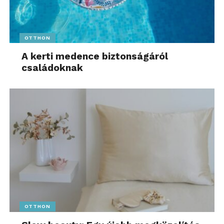
OTTHON
A kerti medence biztonságáról
családoknak
OTTHON