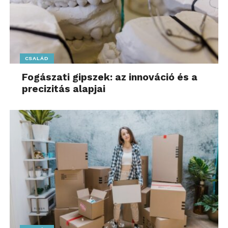
CSALÁD
Fogászati gipszek: az innováció és a
precizitás alapjai