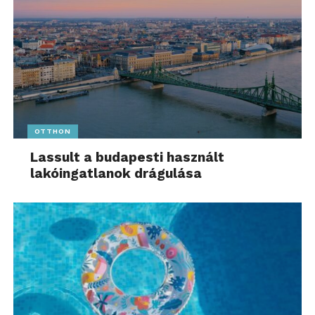
OTTHON
Lassult a budapesti használt
lakóingatlanok drágulása