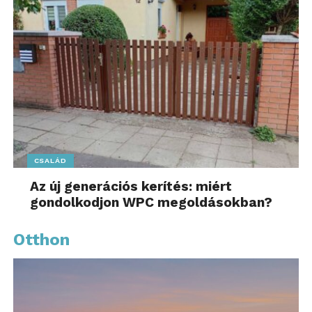
CSALÁD
Az új generációs kerítés: miért
gondolkodjon WPC megoldásokban?
Otthon