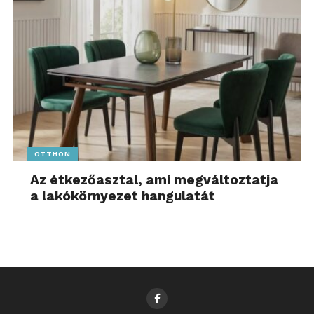
OTTHON
Az étkezőasztal, ami megváltoztatja
a lakókörnyezet hangulatát