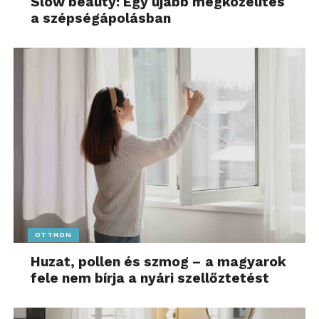
Slow beauty: Egy újabb megközelítés
a szépségápolásban
OTTHON
Huzat, pollen és szmog – a magyarok
fele nem bírja a nyári szellőztetést