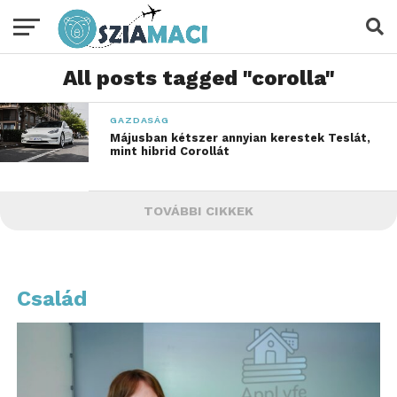
All posts tagged "corolla"
GAZDASÁG
Májusban kétszer annyian kerestek Teslát,
mint hibrid Corollát
TOVÁBBI CIKKEK
Család