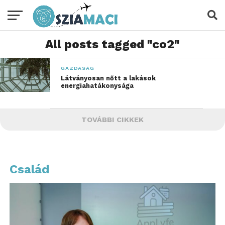
All posts tagged "co2"
GAZDASÁG
Látványosan nőtt a lakások
energiahatákonysága
TOVÁBBI CIKKEK
Család