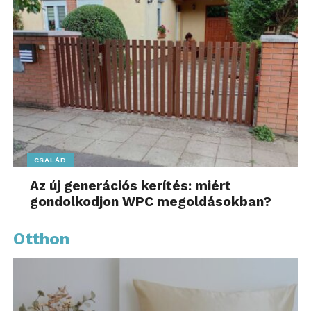
CSALÁD
Az új generációs kerítés: miért
gondolkodjon WPC megoldásokban?
Otthon