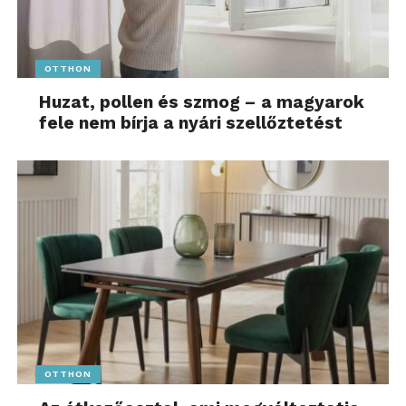
OTTHON
Huzat, pollen és szmog – a magyarok
fele nem bírja a nyári szellőztetést
OTTHON