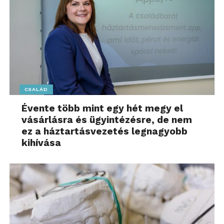
CSALÁD
Évente több mint egy hét megy el
vásárlásra és ügyintézésre, de nem
ez a háztartásvezetés legnagyobb
kihívása