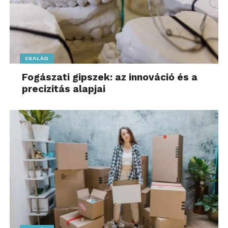
CSALÁD
Fogászati gipszek: az innováció és a
precizitás alapjai