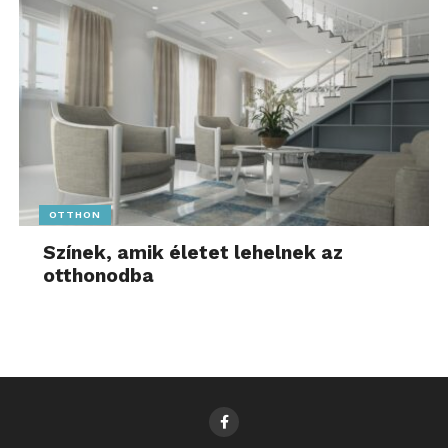
OTTHON
Színek, amik életet lehelnek az
otthonodba