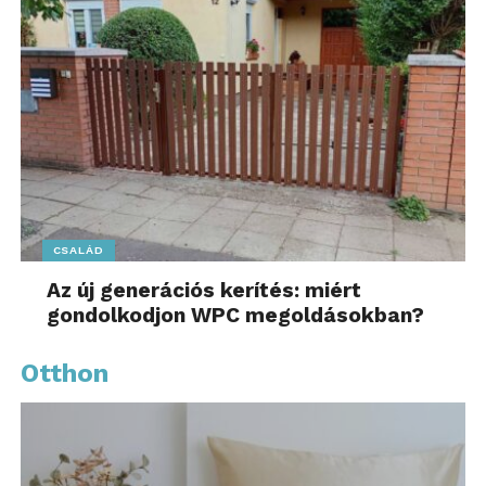
CSALÁD
Az új generációs kerítés: miért
gondolkodjon WPC megoldásokban?
Otthon