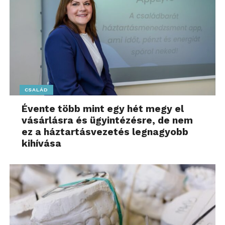
CSALÁD
Évente több mint egy hét megy el
vásárlásra és ügyintézésre, de nem
ez a háztartásvezetés legnagyobb
kihívása