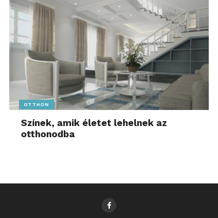
OTTHON
Színek, amik életet lehelnek az
otthonodba