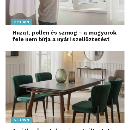
OTTHON
Huzat, pollen és szmog – a magyarok
fele nem bírja a nyári szellőztetést
OTTHON