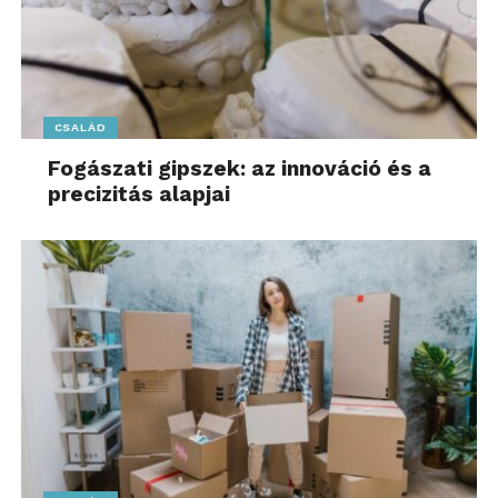
CSALÁD
Fogászati gipszek: az innováció és a
precizitás alapjai