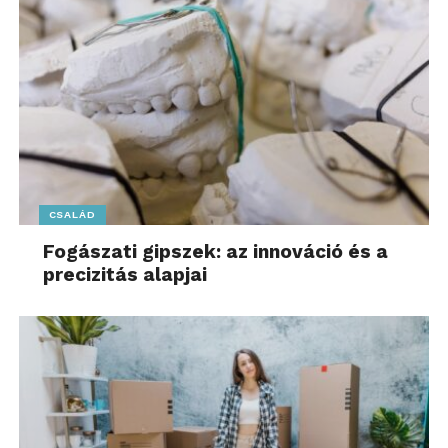
CSALÁD
Fogászati gipszek: az innováció és a
precizitás alapjai