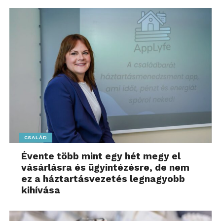
CSALÁD
Évente több mint egy hét megy el
vásárlásra és ügyintézésre, de nem
ez a háztartásvezetés legnagyobb
kihívása