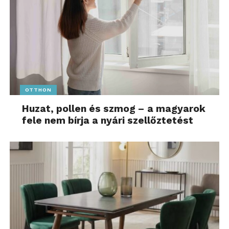
OTTHON
Huzat, pollen és szmog – a magyarok
fele nem bírja a nyári szellőztetést