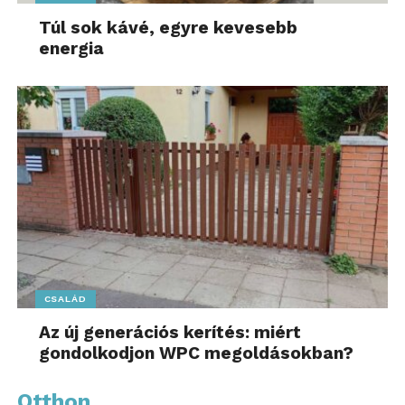
Túl sok kávé, egyre kevesebb
energia
CSALÁD
Az új generációs kerítés: miért
gondolkodjon WPC megoldásokban?
Otthon