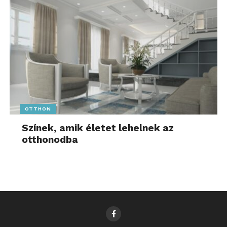
OTTHON
Színek, amik életet lehelnek az
otthonodba