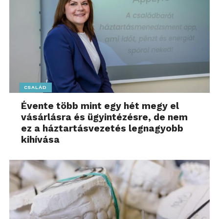
CSALÁD
Évente több mint egy hét megy el
vásárlásra és ügyintézésre, de nem
ez a háztartásvezetés legnagyobb
kihívása