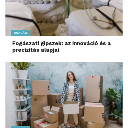
CSALÁD
Fogászati gipszek: az innováció és a
precizitás alapjai