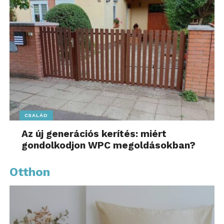
CSALÁD
Az új generációs kerítés: miért
gondolkodjon WPC megoldásokban?
Otthon