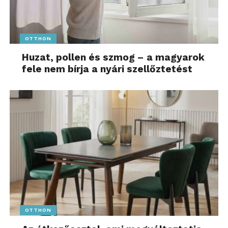
OTTHON
Huzat, pollen és szmog – a magyarok
fele nem bírja a nyári szellőztetést
OTTHON