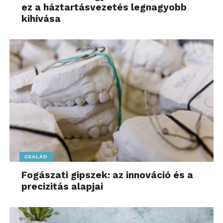
ez a háztartásvezetés legnagyobb
kihívása
CSALÁD
Fogászati gipszek: az innováció és a
precizitás alapjai