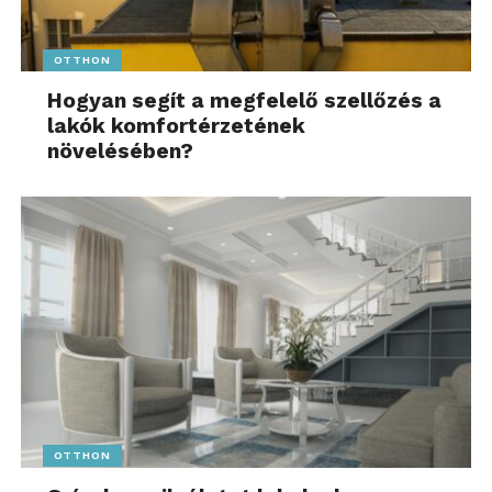
OTTHON
Hogyan segít a megfelelő szellőzés a
lakók komfortérzetének
növelésében?
OTTHON