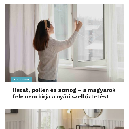
OTTHON
Huzat, pollen és szmog – a magyarok
fele nem bírja a nyári szellőztetést