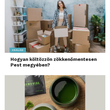
CSALÁD
Hogyan költözzön zökkenőmentesen
Pest megyében?