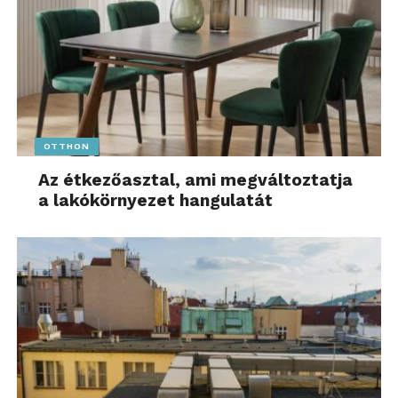
OTTHON
Az étkezőasztal, ami megváltoztatja
a lakókörnyezet hangulatát