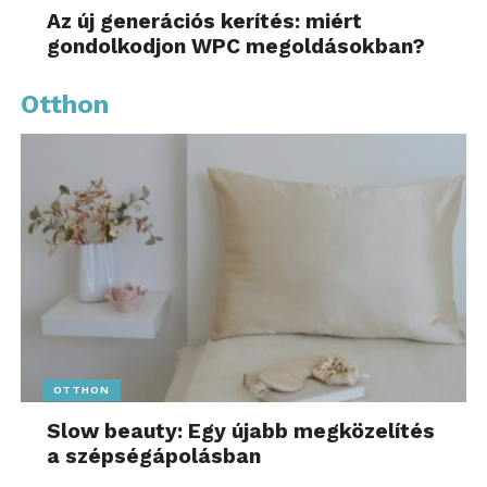
Az új generációs kerítés: miért
gondolkodjon WPC megoldásokban?
Otthon
OTTHON
Slow beauty: Egy újabb megközelítés
a szépségápolásban