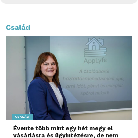
Család
CSALÁD
Évente több mint egy hét megy el
vásárlásra és ügyintézésre, de nem