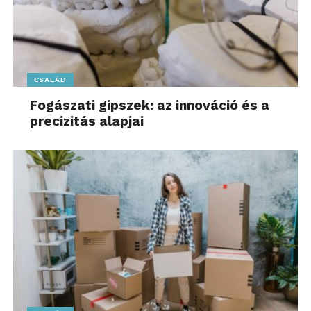
CSALÁD
Fogászati gipszek: az innováció és a
precizitás alapjai