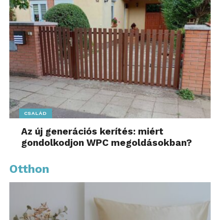
CSALÁD
Az új generációs kerítés: miért
gondolkodjon WPC megoldásokban?
Otthon