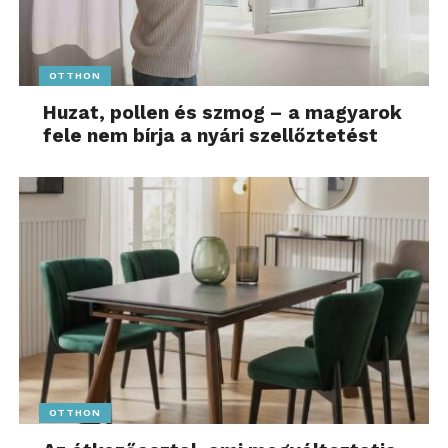
OTTHON
Huzat, pollen és szmog – a magyarok
fele nem bírja a nyári szellőztetést
OTTHON