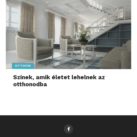
OTTHON
Színek, amik életet lehelnek az
otthonodba