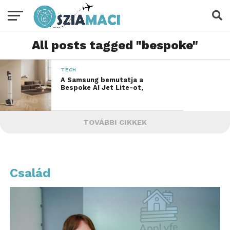
All posts tagged "bespoke"
TECH
A Samsung bemutatja a
Bespoke AI Jet Lite-ot,
TOVÁBBI CIKKEK
Család