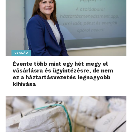
CSALÁD
Évente több mint egy hét megy el
vásárlásra és ügyintézésre, de nem
ez a háztartásvezetés legnagyobb
kihívása