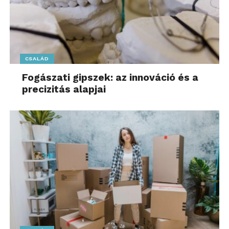
CSALÁD
Fogászati gipszek: az innováció és a
precizitás alapjai