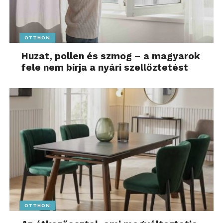
OTTHON
Huzat, pollen és szmog – a magyarok
fele nem bírja a nyári szellőztetést
OTTHON