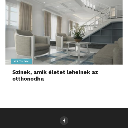
OTTHON
Színek, amik életet lehelnek az
otthonodba