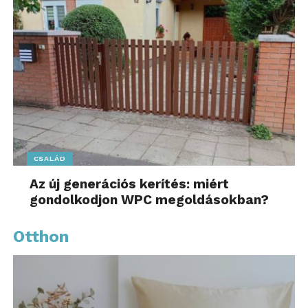
CSALÁD
Az új generációs kerítés: miért
gondolkodjon WPC megoldásokban?
Otthon