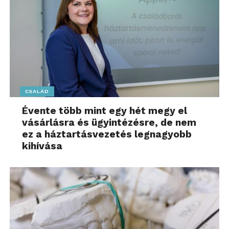
CSALÁD
Évente több mint egy hét megy el
vásárlásra és ügyintézésre, de nem
ez a háztartásvezetés legnagyobb
kihívása