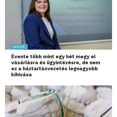
CSALÁD
Évente több mint egy hét megy el
vásárlásra és ügyintézésre, de nem
ez a háztartásvezetés legnagyobb
kihívása