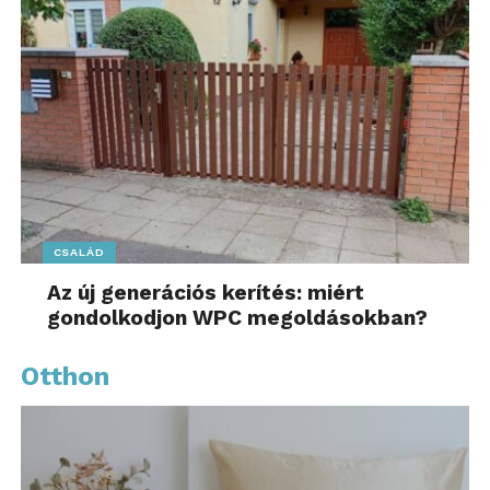
CSALÁD
Az új generációs kerítés: miért
gondolkodjon WPC megoldásokban?
Otthon