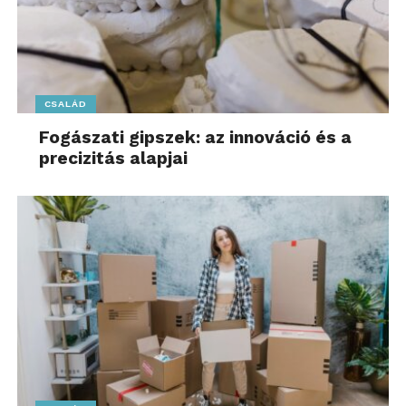
CSALÁD
Fogászati gipszek: az innováció és a
precizitás alapjai