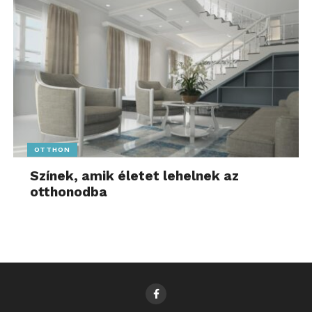
OTTHON
Színek, amik életet lehelnek az
otthonodba