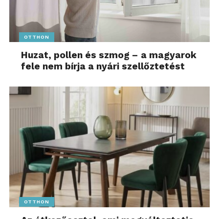
OTTHON
Huzat, pollen és szmog – a magyarok
fele nem bírja a nyári szellőztetést
OTTHON