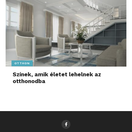
OTTHON
Színek, amik életet lehelnek az
otthonodba