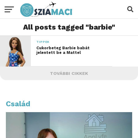
All posts tagged "barbie"
TIPPEK
Cukorbeteg Barbie babát
jelentett be a Mattel
TOVÁBBI CIKKEK
Család