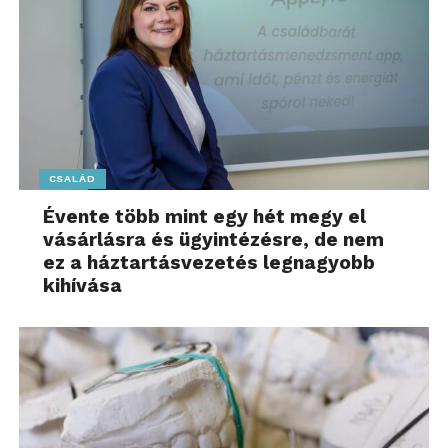
CSALÁD
Évente több mint egy hét megy el
vásárlásra és ügyintézésre, de nem
ez a háztartásvezetés legnagyobb
kihívása