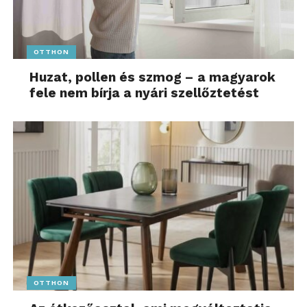
OTTHON
Huzat, pollen és szmog – a magyarok
fele nem bírja a nyári szellőztetést
OTTHON