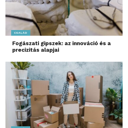
CSALÁD
Fogászati gipszek: az innováció és a
precizitás alapjai