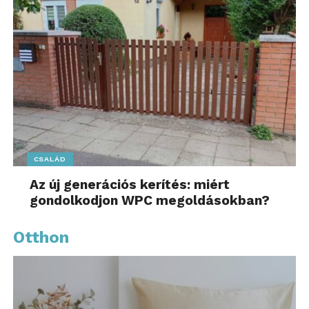
CSALÁD
Az új generációs kerítés: miért
gondolkodjon WPC megoldásokban?
Otthon