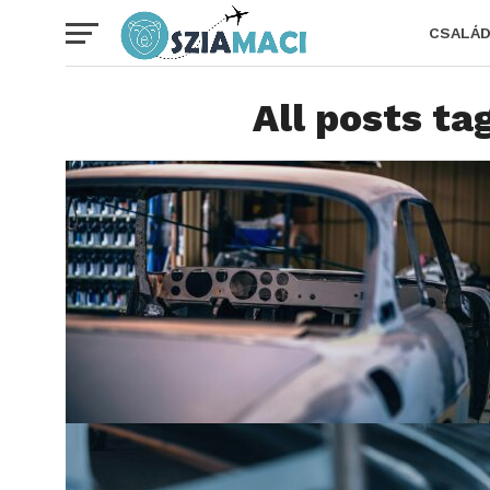
CSALÁ
All posts ta