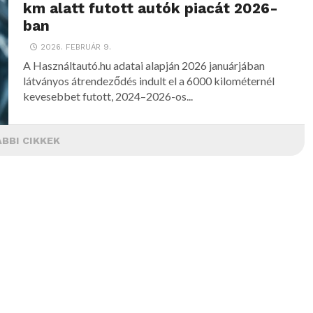
km alatt futott autók piacát 2026-
ban
2026. FEBRUÁR 9.
A Használtautó.hu adatai alapján 2026 januárjában
látványos átrendeződés indult el a 6000 kilométernél
kevesebbet futott, 2024–2026-os...
BBI CIKKEK