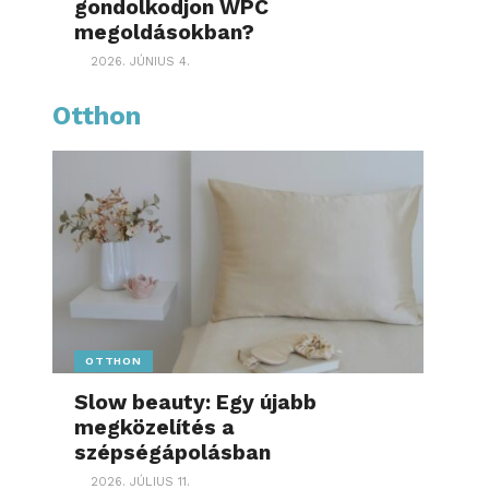
gondolkodjon WPC
megoldásokban?
2026. JÚNIUS 4.
Otthon
OTTHON
Slow beauty: Egy újabb
megközelítés a
szépségápolásban
2026. JÚLIUS 11.