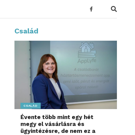
Család
CSALÁD
Évente több mint egy hét
megy el vásárlásra és
ügyintézésre, de nem ez a