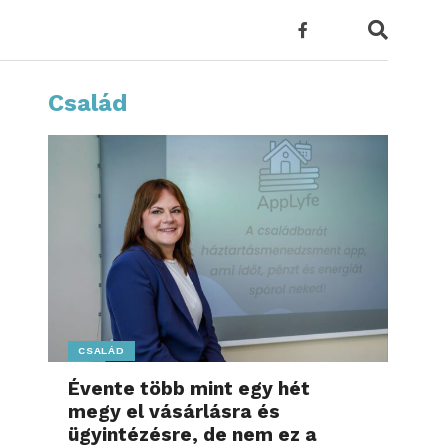
Család
CSALÁD
Évente több mint egy hét
megy el vásárlásra és
ügyintézésre, de nem ez a