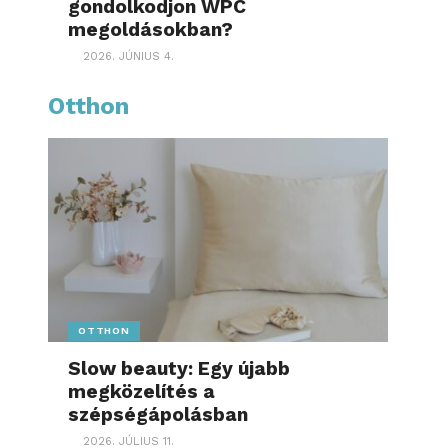
gondolkodjon WPC
megoldásokban?
2026. JÚNIUS 4.
Otthon
OTTHON
Slow beauty: Egy újabb
megközelítés a
szépségápolásban
2026. JÚLIUS 11.