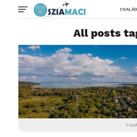
CSALÁ
All posts t
TOVÁ