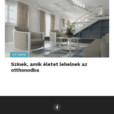
OTTHON
Színek, amik életet lehelnek az
otthonodba