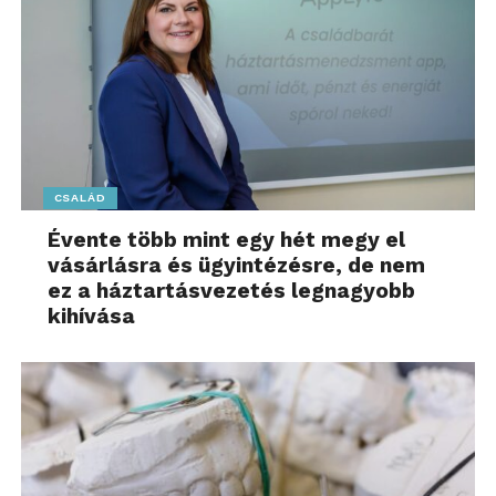
CSALÁD
Évente több mint egy hét megy el
vásárlásra és ügyintézésre, de nem
ez a háztartásvezetés legnagyobb
kihívása