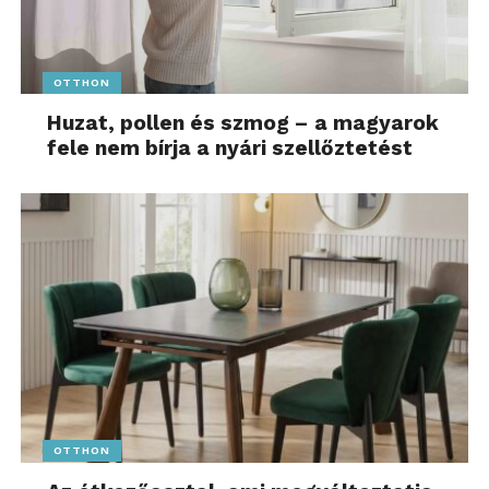
OTTHON
Huzat, pollen és szmog – a magyarok
fele nem bírja a nyári szellőztetést
OTTHON