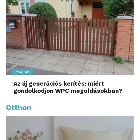
CSALÁD
Az új generációs kerítés: miért
gondolkodjon WPC megoldásokban?
Otthon