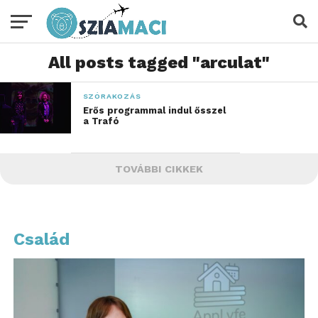
All posts tagged "arculat"
SZÓRAKOZÁS
Erős programmal indul ősszel
a Trafó
TOVÁBBI CIKKEK
Család