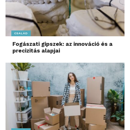
CSALÁD
Fogászati gipszek: az innováció és a
precizitás alapjai