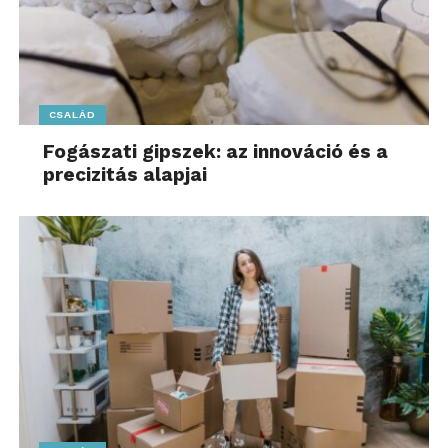
CSALÁD
Fogászati gipszek: az innováció és a
precizitás alapjai