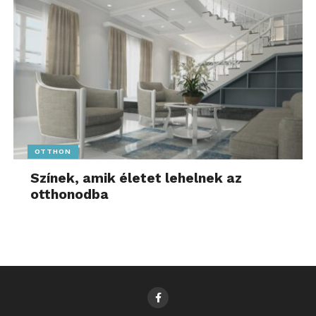
OTTHON
Színek, amik életet lehelnek az
otthonodba