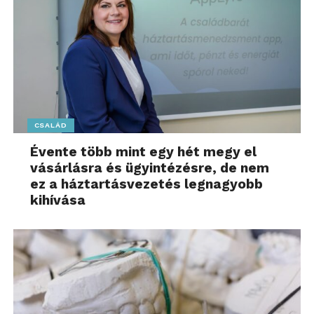
CSALÁD
Évente több mint egy hét megy el
vásárlásra és ügyintézésre, de nem
ez a háztartásvezetés legnagyobb
kihívása