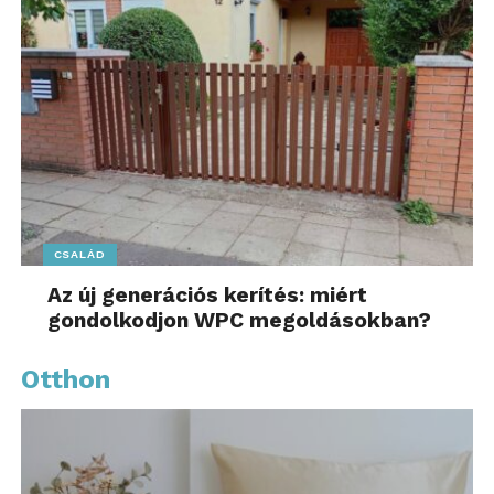
CSALÁD
Az új generációs kerítés: miért
gondolkodjon WPC megoldásokban?
Otthon