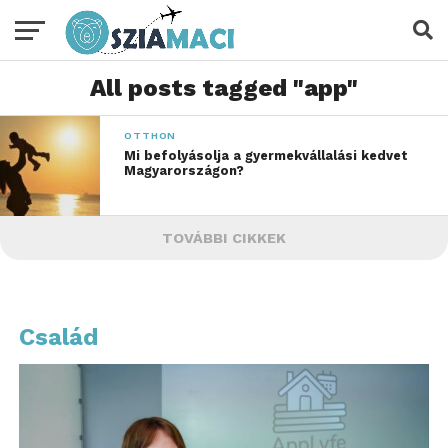
All posts tagged "app"
OTTHON
Mi befolyásolja a gyermekvállalási kedvet
Magyarországon?
TOVÁBBI CIKKEK
Család