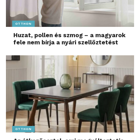
OTTHON
Huzat, pollen és szmog – a magyarok
fele nem bírja a nyári szellőztetést
OTTHON