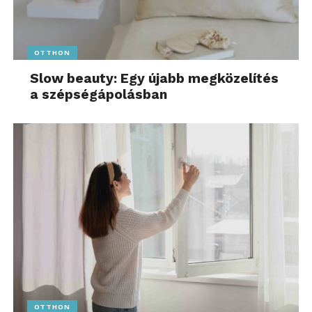
OTTHON
Slow beauty: Egy újabb megközelítés
a szépségápolásban
OTTHON