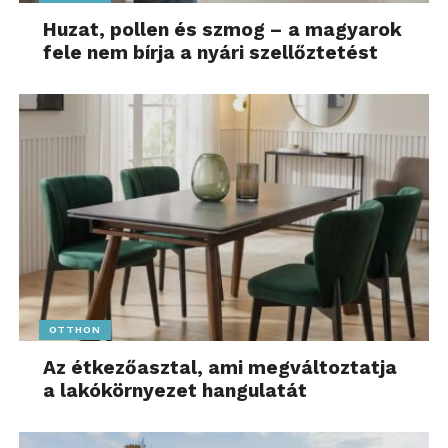
Huzat, pollen és szmog – a magyarok
fele nem bírja a nyári szellőztetést
OTTHON
Az étkezőasztal, ami megváltoztatja
a lakókörnyezet hangulatát