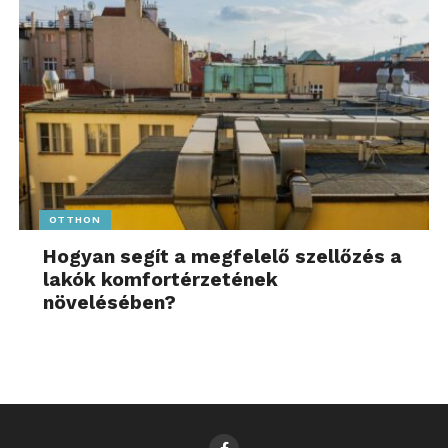
OTTHON
Hogyan segít a megfelelő szellőzés a
lakók komfortérzetének
növelésében?