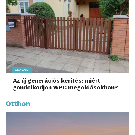
CSALÁD
Az új generációs kerítés: miért
gondolkodjon WPC megoldásokban?
Otthon