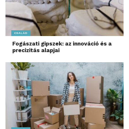
CSALÁD
Fogászati gipszek: az innováció és a
precizitás alapjai