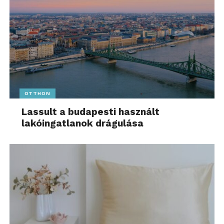
OTTHON
Lassult a budapesti használt
lakóingatlanok drágulása