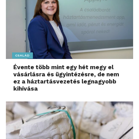
CSALÁD
Évente több mint egy hét megy el
vásárlásra és ügyintézésre, de nem
ez a háztartásvezetés legnagyobb
kihívása