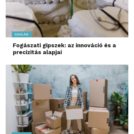
CSALÁD
Fogászati gipszek: az innováció és a
precizitás alapjai