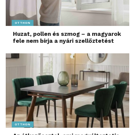
OTTHON
Huzat, pollen és szmog – a magyarok
fele nem bírja a nyári szellőztetést
OTTHON