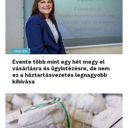
CSALÁD
Évente több mint egy hét megy el
vásárlásra és ügyintézésre, de nem
ez a háztartásvezetés legnagyobb
kihívása