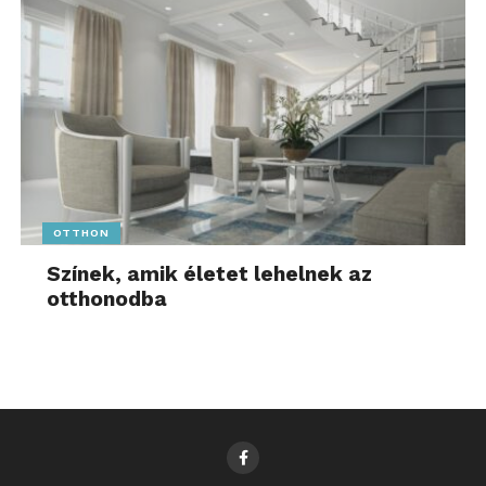
OTTHON
Színek, amik életet lehelnek az
otthonodba