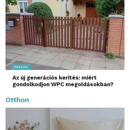
CSALÁD
Az új generációs kerítés: miért
gondolkodjon WPC megoldásokban?
Otthon