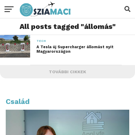
All posts tagged "állomás"
TECH
A Tesla új Supercharger állomást nyit
Magyarországon
TOVÁBBI CIKKEK
Család