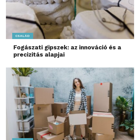
CSALÁD
Fogászati gipszek: az innováció és a
precizitás alapjai