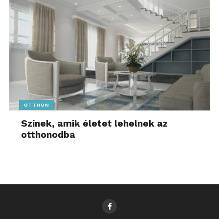
OTTHON
Színek, amik életet lehelnek az
otthonodba