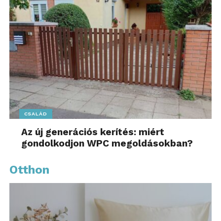
CSALÁD
Az új generációs kerítés: miért
gondolkodjon WPC megoldásokban?
Otthon