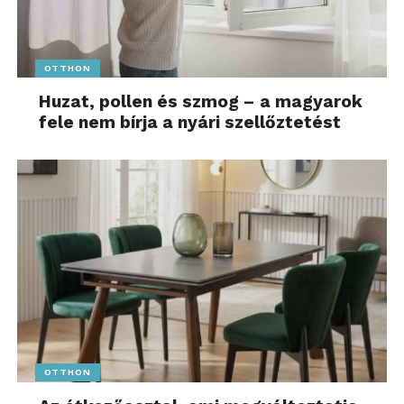
OTTHON
Huzat, pollen és szmog – a magyarok
fele nem bírja a nyári szellőztetést
OTTHON