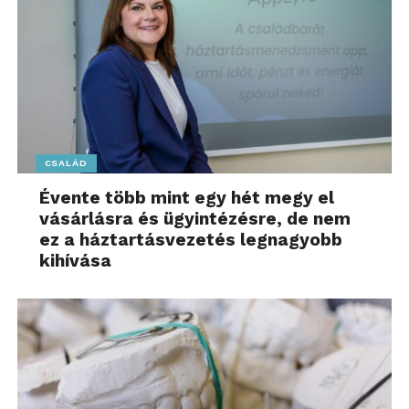
CSALÁD
Évente több mint egy hét megy el
vásárlásra és ügyintézésre, de nem
ez a háztartásvezetés legnagyobb
kihívása