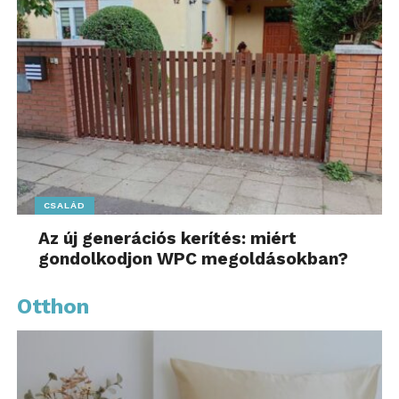
CSALÁD
Az új generációs kerítés: miért
gondolkodjon WPC megoldásokban?
Otthon