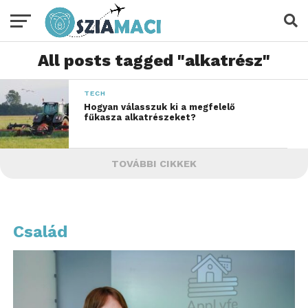
All posts tagged "alkatrész"
TECH
Hogyan válasszuk ki a megfelelő
fűkasza alkatrészeket?
TOVÁBBI CIKKEK
Család