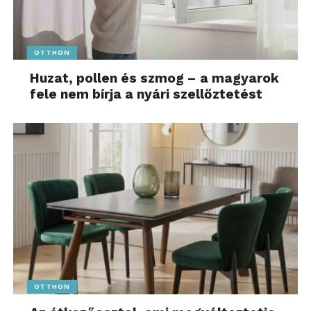
OTTHON
Huzat, pollen és szmog – a magyarok
fele nem bírja a nyári szellőztetést
OTTHON