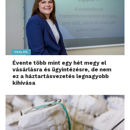
CSALÁD
Évente több mint egy hét megy el
vásárlásra és ügyintézésre, de nem
ez a háztartásvezetés legnagyobb
kihívása