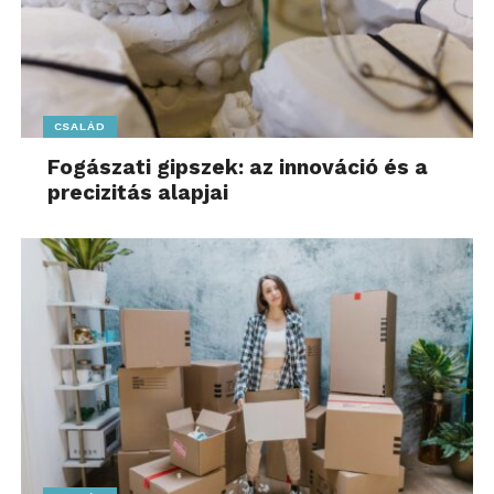
CSALÁD
Fogászati gipszek: az innováció és a
precizitás alapjai