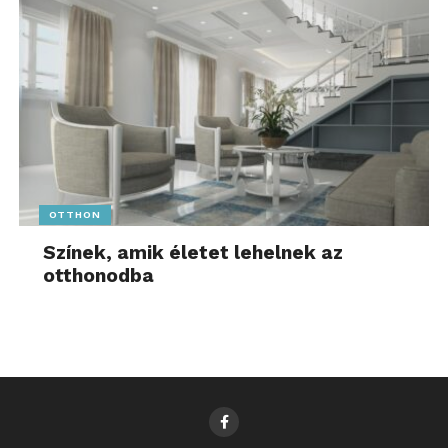
OTTHON
Színek, amik életet lehelnek az
otthonodba