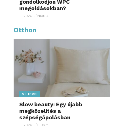
gondolkodjon WPC
megoldásokban?
2026. JÚNIUS 4.
Otthon
OTTHON
Slow beauty: Egy újabb
megközelítés a
szépségápolásban
2026. JÚLIUS 11.