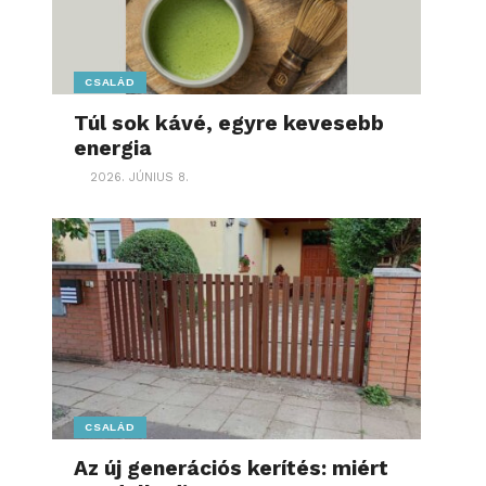
CSALÁD
Túl sok kávé, egyre kevesebb
energia
2026. JÚNIUS 8.
CSALÁD
Az új generációs kerítés: miért