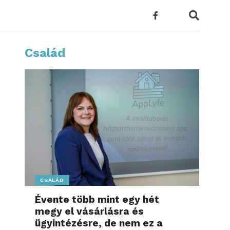
Család
CSALÁD
Évente több mint egy hét
megy el vásárlásra és
ügyintézésre, de nem ez a