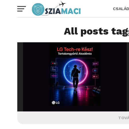
CSALÁ
All posts ta
TOVÁ