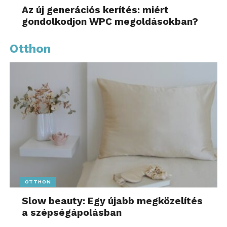
Az új generációs kerítés: miért
gondolkodjon WPC megoldásokban?
Otthon
OTTHON
Slow beauty: Egy újabb megközelítés
a szépségápolásban