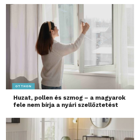
OTTHON
Huzat, pollen és szmog – a magyarok
fele nem bírja a nyári szellőztetést