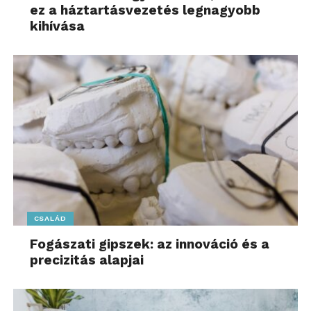
ez a háztartásvezetés legnagyobb
kihívása
CSALÁD
Fogászati gipszek: az innováció és a
precizitás alapjai