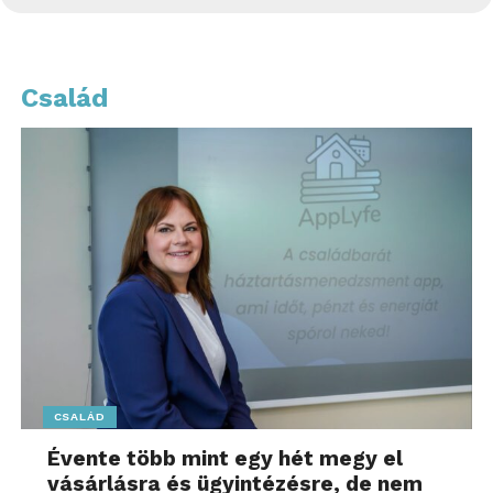
Család
CSALÁD
Évente több mint egy hét megy el
vásárlásra és ügyintézésre, de nem