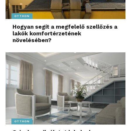
OTTHON
Hogyan segít a megfelelő szellőzés a
lakók komfortérzetének
növelésében?
OTTHON