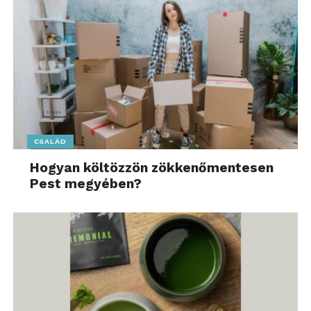
CSALÁD
Hogyan költözzön zökkenőmentesen
Pest megyében?