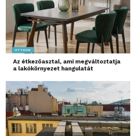
OTTHON
Az étkezőasztal, ami megváltoztatja
a lakókörnyezet hangulatát